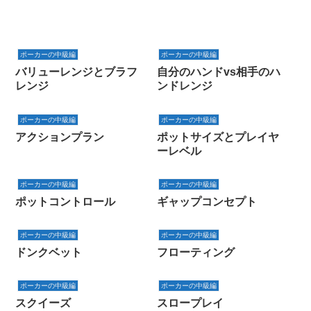
ポーカーの中級編
ポーカーの中級編
バリューレンジとブラフ
自分のハンドvs相手のハ
レンジ
ンドレンジ
ポーカーの中級編
ポーカーの中級編
アクションプラン
ポットサイズとプレイヤ
ーレベル
ポーカーの中級編
ポーカーの中級編
ポットコントロール
ギャップコンセプト
ポーカーの中級編
ポーカーの中級編
ドンクベット
フローティング
ポーカーの中級編
ポーカーの中級編
スクイーズ
スロープレイ