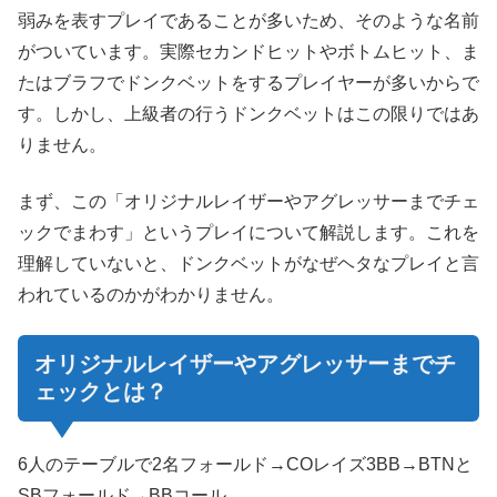
弱みを表すプレイであることが多いため、そのような名前
がついています。実際セカンドヒットやボトムヒット、ま
たはブラフでドンクベットをするプレイヤーが多いからで
す。しかし、上級者の行うドンクベットはこの限りではあ
りません。
まず、この「オリジナルレイザーやアグレッサーまでチェ
ックでまわす」というプレイについて解説します。これを
理解していないと、ドンクベットがなぜヘタなプレイと言
われているのかがわかりません。
オリジナルレイザー
やアグレッサーまでチ
ェックとは？
6人のテーブルで2名フォールド→COレイズ3BB→BTNと
SBフォールド→BBコール