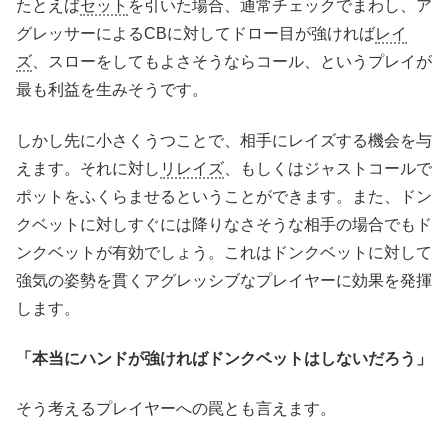
たとえば
セット
を引いた場合、通常チェックでまわし、ア
グレッサーによるCBに対してドロー目が強ければ
レイ
ズ
、スローをしてもよさそうならコール、というプレイが
最も利益を生みそうです。
しかし先に小さくうつことで、相手にレイズする機会を与
えます。それに対し
リレイズ
、もしくはジャストコールで
ポットをふくらませるということができます。また、ドン
クベットに対しすぐには降りなさそうな相手の場合でもド
ンクベットが有効でしょう。これはドンクベットに対して
強気の姿勢を貫くアグレッシブなプレイヤーに効果を発揮
します。
「本当にハンドが強ければドンクベットはしないだろう」
そう考えるプレイヤーへの罠とも言えます。