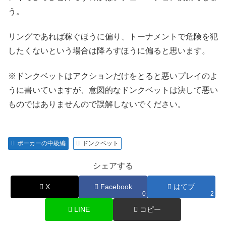
う。
リングであれば稼ぐほうに偏り、トーナメントで危険を犯
したくないという場合は降ろすほうに偏ると思います。
※ドンクベットはアクションだけをとると悪いプレイのよ
うに書いていますが、意図的なドンクベットは決して悪い
ものではありませんので誤解しないでください。
ポーカーの中級編
ドンクベット
シェアする
X
Facebook
はてブ
0
2
LINE
コピー