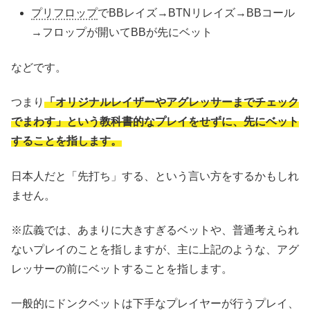
プリフロップ
でBBレイズ→BTNリレイズ→BBコール
→フロップが開いてBBが先にベット
などです。
つまり
「オリジナルレイザーやアグレッサーまでチェック
でまわす」という教科書的なプレイをせずに、先にベット
することを指します。
日本人だと「先打ち」する、という言い方をするかもしれ
ません。
※広義では、あまりに大きすぎるベットや、普通考えられ
ないプレイのことを指しますが、主に上記のような、アグ
レッサーの前にベットすることを指します。
一般的にドンクベットは下手なプレイヤーが行うプレイ、