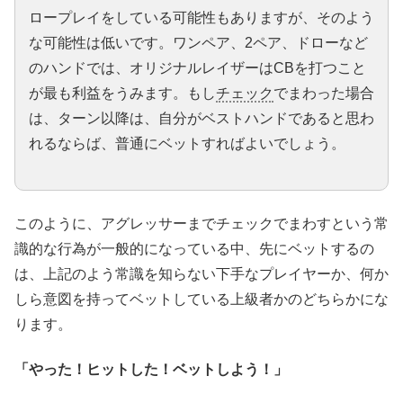
ロープレイをしている可能性もありますが、そのよう
な可能性は低いです。ワンペア、2ペア、ドローなど
のハンドでは、オリジナルレイザーはCBを打つこと
が最も利益をうみます。もし
チェック
でまわった場合
は、ターン以降は、自分がベストハンドであると思わ
れるならば、普通にベットすればよいでしょう。
このように、アグレッサーまでチェックでまわすという常
識的な行為が一般的になっている中、先にベットするの
は、上記のよう常識を知らない下手なプレイヤーか、何か
しら意図を持ってベットしている上級者かのどちらかにな
ります。
「やった！ヒットした！ベットしよう！」