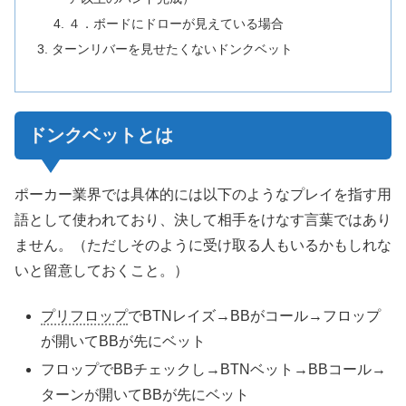
４．ボードにドローが見えている場合
ターン
リバー
を見せたくないドンクベット
ドンクベットとは
ポーカー業界では具体的には以下のようなプレイを指す用
語として使われており、決して相手をけなす言葉ではあり
ません。（ただしそのように受け取る人もいるかもしれな
いと留意しておくこと。）
プリフロップ
でBTNレイズ→BBがコール→フロップ
が開いてBBが先にベット
フロップでBBチェックし→BTNベット→BBコール→
ターンが開いてBBが先にベット