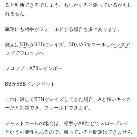
ると判断できるでしょう。もしかすると勝っているかもし
れません。
幸運にも相手がフォールドする場合も多々あります。
例えば
BTN
が3BBにレイズ、BBがA5でコールし
ヘッズア
ップ
でフロップへ
フロップ：A73レインボー
BBが5BBドンクベット
これに対してBTNがレイズしてきた場合、Aと強いキッカ
ーだと判断でき、フォールドできます。
ジャストコールの場合は、相手がAKなどでスロープレイ
という可能性もあるので、勝っていると断定はできません