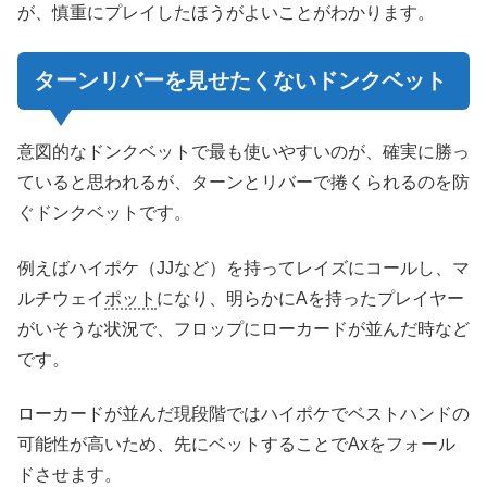
が、慎重にプレイしたほうがよいことがわかります。
ターン
リバー
を見せたくないドンクベット
意図的なドンクベットで最も使いやすいのが、確実に勝っ
ていると思われるが、ターンとリバーで捲くられるのを防
ぐドンクベットです。
例えばハイポケ（JJなど）を持ってレイズにコールし、マ
ルチウェイ
ポット
になり、明らかにAを持ったプレイヤー
がいそうな状況で、フロップにローカードが並んだ時など
です。
ローカードが並んだ現段階ではハイポケでベストハンドの
可能性が高いため、先にベットすることでAxをフォール
ドさせます。