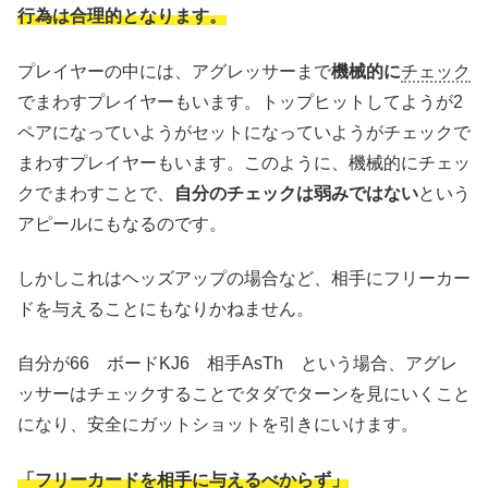
行為は合理的となります。
プレイヤーの中には、アグレッサーまで
機械的に
チェック
でまわすプレイヤーもいます。トップヒットしてようが2
ペアになっていようがセットになっていようがチェックで
まわすプレイヤーもいます。このように、機械的にチェッ
クでまわすことで、
自分のチェックは弱みではない
という
アピールにもなるのです。
しかしこれはヘッズアップの場合など、相手にフリーカー
ドを与えることにもなりかねません。
自分が66 ボードKJ6 相手AsTh という場合、アグレ
ッサーはチェックすることでタダでターンを見にいくこと
になり、安全にガットショットを引きにいけます。
「フリーカードを相手に与えるべからず」