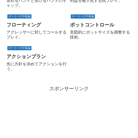
攻めるハンドと受けるハンドのギ
利益を最大化する罠プレイ。
ャップ。
ポーカーの中級編
ポーカーの中級編
フローティング
ポットコントロール
アグレッサーに対してコールする
意図的にポットサイズを調整する
プレイ。
技術。
ポーカーの中級編
アクションプラン
先に方針を決めてアクションを行
う。
スポンサーリンク