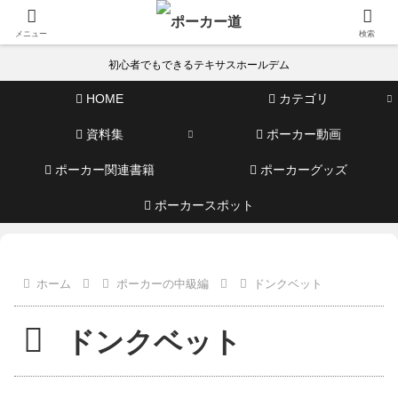
メニュー
検索
初心者でもできるテキサスホールデム
HOME
カテゴリ
資料集
ポーカー動画
ポーカー関連書籍
ポーカーグッズ
ポーカースポット
ホーム
ポーカーの中級編
ドンクベット
ドンクベット