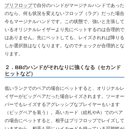
プリフロップ
で自分のハンドがマージナルハンドであった
のなら、何も状況を変えないフロップ（ラグ）だった場合
今もマージナルハンドです。この状態で、強いと主張して
いるオリジナルレイザーより先にベットするのは合理的で
はありません。先にベットしても、レイズされれば降りる
しか選択肢はなくなります。なのでチェックが合理的とな
ります。
２．BBのハンドがそれなりに強くなる（セカンド
ヒットなど）
低いランクでのペアの場合にベットすると、オリジナルレ
イザーがビッグペアだった場合レイズされます。ツーオー
バーでもレイズするアグレッシブなプレイヤーもいます
（ビッグペアを装う）。高いカード（絵札やA）でのペア
の場合にベットすると、相手はプリフロップでレイズして
いますから、相手も同じハイカードを持っている可能性が