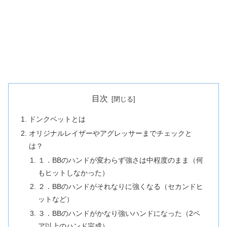
目次
ドンクベットとは
オリジナルレイザー
やアグレッサーまでチェックと
は？
１．BBのハンドが変わらず強さは中程度のまま（何
もヒットしなかった）
２．BBのハンドがそれなりに強くなる（セカンドヒ
ットなど）
３．BBのハンドがかなり強いハンドになった（2ペ
ア以上のハンド完成）