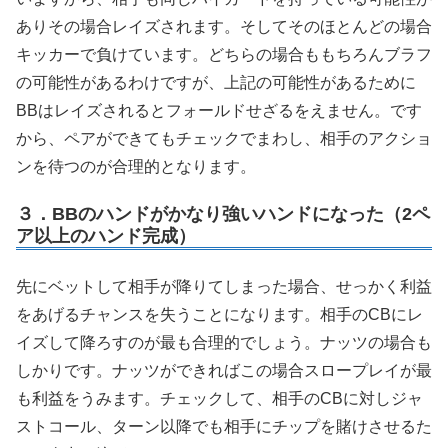
ありその場合レイズされます。そしてそのほとんどの場合
キッカーで負けています。どちらの場合ももちろんブラフ
の可能性があるわけですが、上記の可能性があるために
BBはレイズされるとフォールドせざるをえません。です
から、ペアができてもチェックでまわし、相手のアクショ
ンを待つのが合理的となります。
３．BBのハンドがかなり強いハンドになった（2ペ
ア以上のハンド完成）
先にベットして相手が降りてしまった場合、せっかく利益
をあげるチャンスを失うことになります。相手のCBにレ
イズして降ろすのが最も合理的でしょう。ナッツの場合も
しかりです。ナッツができればこの場合スロープレイが最
も利益をうみます。チェックして、相手のCBに対しジャ
ストコール、ターン以降でも相手にチップを賭けさせるた