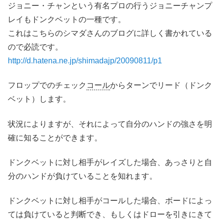
ジョニー・チャンという有名プロの行うジョニーチャンプ
レイもドンクベットの一種です。
これはこちらのシマダさんのブログに詳しく書かれている
ので必読です。
http://d.hatena.ne.jp/shimadajp/20090811/p1
フロップでのチェック
コール
からターンでリード（ドンク
ベット）します。
状況によりますが、それによって自分のハンドの強さを明
確に知ることができます。
ドンクベットに対し相手がレイズした場合、あっさりと自
分のハンドが負けていることを知れます。
ドンクベットに対し相手がコールした場合、ボードによっ
ては負けていると判断でき、もしくはドローを引きにきて