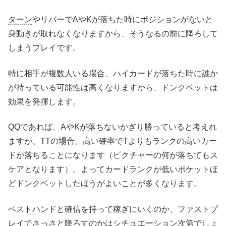
ターン
やリバーでAやKが落ちた時にポジションがないと
身動きが取れなくなりますから、そうなるの前に降ろして
しまうプレイです。
特に相手が複数人いる場合、ハイカードが落ちた時に誰か
が持っている可能性は高くなりますから、ドンクベットは
効果を発揮します。
QQであれば、AやKが落ちないかぎり勝っていると考えれ
ますが、TTの場合、高い確率でTよりもランクの高いカー
ドが落ちることになります（ピクチャーの何が落ちてもス
ケアとなります）。よってカードランクが低いポケットほ
どドンクベットしたほうがよいことが多くなります。
ベストハンドと確信を持って稼ぎにいくのか、ファストプ
レイでさっさと降ろすのかはシチュエーション次第でしょ