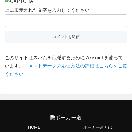
上に表示された文字を入力してください。
このサイトはスパムを低減するために Akismet を使って
います。
コメントデータの処理方法の詳細はこちらをご覧
ください
。
HOME
ポーカー道とは