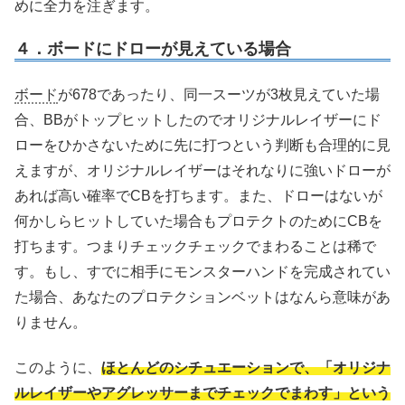
めに全力を注ぎます。
４．ボードにドローが見えている場合
ボード
が678であったり、同一スーツが3枚見えていた場
合、BBがトップヒットしたのでオリジナルレイザーにド
ローをひかさないために先に打つという判断も合理的に見
えますが、オリジナルレイザーはそれなりに強いドローが
あれば高い確率でCBを打ちます。また、ドローはないが
何かしらヒットしていた場合もプロテクトのためにCBを
打ちます。つまりチェックチェックでまわることは稀で
す。もし、すでに相手にモンスターハンドを完成されてい
た場合、あなたのプロテクションベットはなんら意味があ
りません。
このように、
ほとんどのシチュエーションで、「オリジナ
ルレイザーやアグレッサーまでチェックでまわす」という