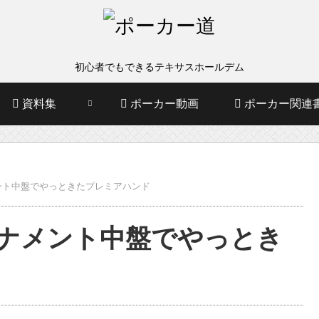
初心者でもできるテキサスホールデム
資料集
ポーカー動画
ポーカー関連
メント中盤でやっときたプレミアハンド
ーナメント中盤でやっとき