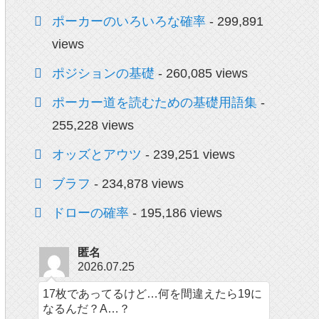
ポーカーのいろいろな確率
- 299,891
views
ポジションの基礎
- 260,085 views
ポーカー道を読むための基礎用語集
-
255,228 views
オッズとアウツ
- 239,251 views
ブラフ
- 234,878 views
ドローの確率
- 195,186 views
匿名
2026.07.25
17枚であってるけど…何を間違えたら19に
なるんだ？A…？