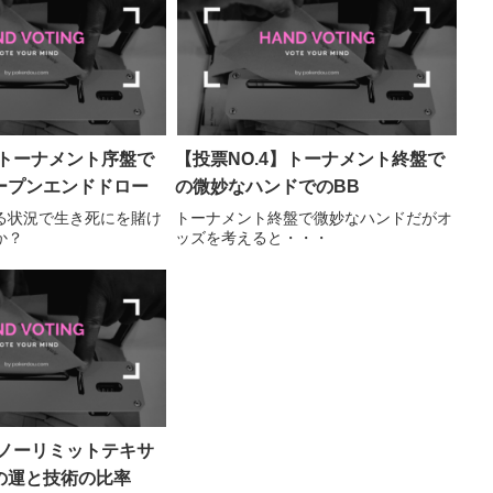
】トーナメント序盤で
【投票NO.4】トーナメント終盤で
ープンエンドドロー
の微妙なハンドでのBB
る状況で生き死にを賭け
トーナメント終盤で微妙なハンドだがオ
か？
ッズを考えると・・・
】ノーリミットテキサ
の運と技術の比率