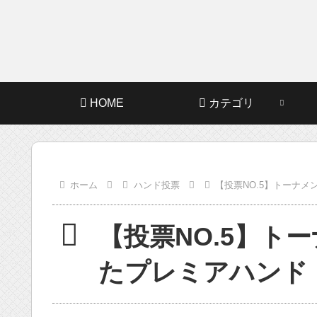
HOME
カテゴリ
ホーム
ハンド投票
【投票NO.5】トーナ
【投票NO.5】ト
たプレミアハンド