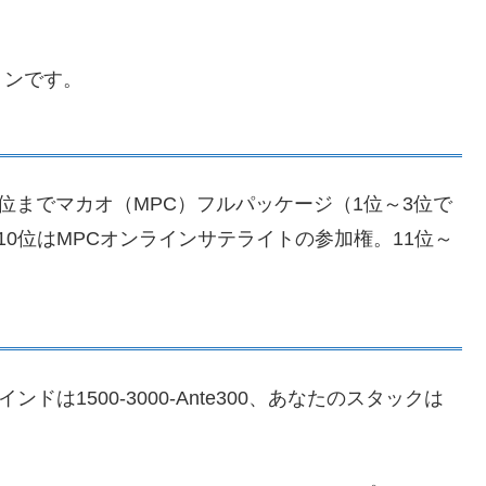
ョンです。
3位までマカオ（MPC）フルパッケージ（1位～3位で
0位はMPCオンラインサテライトの参加権。11位～
は1500-3000-Ante300、あなたのスタックは