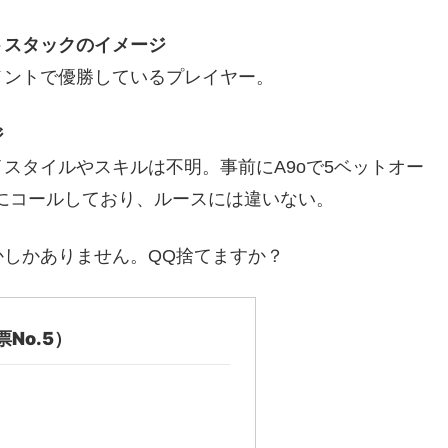
トスタックのイメージ
メントで優勝しているプレイヤー。
ジ
スタイルやスキルは不明。事前にA9oで5ベットオー
にコールしており、ルースには違いない。
しかありません。QQ捨てますか？
No.5）