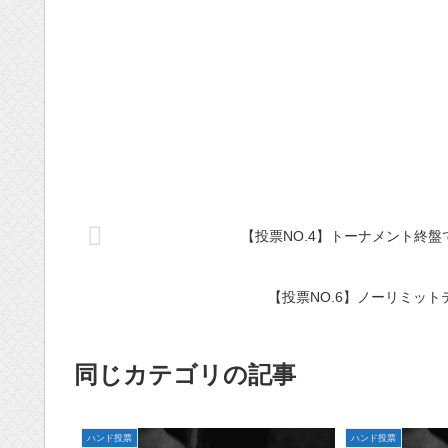
【投票NO.4】トーナメント終盤
【投票NO.6】ノーリミッ
同じカテゴリの記事
ハンド投票
ハンド投票