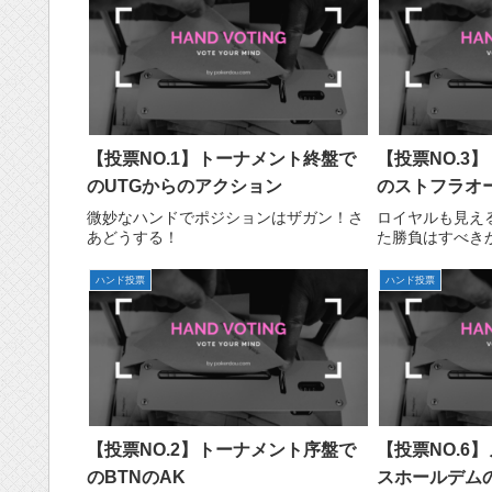
【投票NO.1】トーナメント終盤で
【投票NO.3
のUTGからのアクション
のストフラオ
微妙なハンドでポジションはザガン！さ
ロイヤルも見え
あどうする！
た勝負はすべき
ハンド投票
ハンド投票
【投票NO.2】トーナメント序盤で
【投票NO.6
のBTNのAK
スホールデム