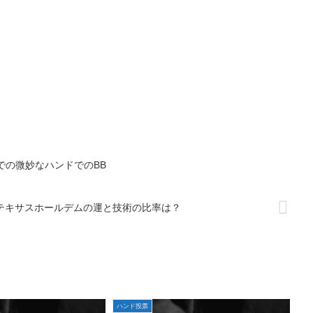
での微妙なハンドでのBB
トテキサスホールデムの運と技術の比率は？
ハンド投票