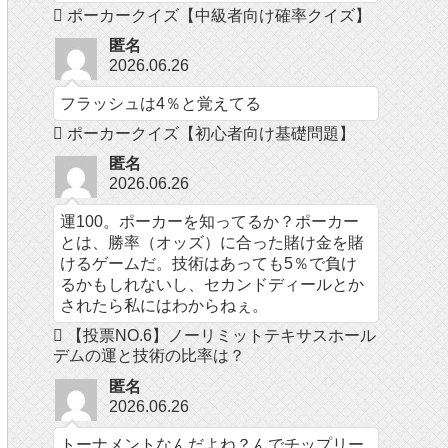
ポーカークイズ【中級者向け確率クイズ】
匿名
2026.06.26
フラッシュは4％と覚えてる
ポーカークイズ【初心者向け基礎問題】
匿名
2026.06.26
運100。ポーカーを知ってるか？ポーカー
とは、勝率（オッズ）に合った賭け金を賭
けるゲームだ。技術はあっても5％で負け
るかもしれないし、セカンドディールとか
されたら私にはわからねぇ。
【投票NO.6】ノーリミットテキサスホール
デムの運と技術の比率は？
匿名
2026.06.26
トーナメントなんだよね？んでチップリー