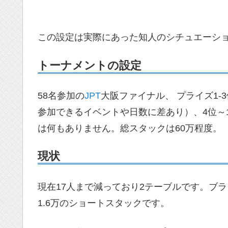
この設定は実際にあった知人のシチュエーシ
トーナメントの設定
58名参加の
JPT
大阪ファイナル、 プライズ1-
参加できるイベントや日数に差あり）、4位～1
は何もありません。総スタックは60万程度。
現状
現在17人まで減っており2テーブルです。ブラインド
1.6万のショートスタックです。