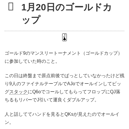
1月20日のゴールドカ
ップ
ゴールド9のマンスリートーナメント（ゴールドカップ）
に参加していた時のこと。
この日は終盤まで原点前後でぱっとしていなかったけど残
り9人のファイナルテーブルでAJoでオールインしてビッ
グ
スタック
にQ6oでコールしてもらってフロップにQJ落
ちるもリバーでJ引いて運良くダブルアップ。
人と話しててハンドを見るとQKsが見えたのでオールイ
ン。