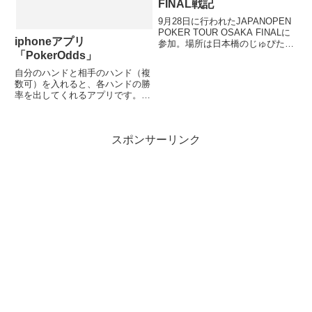
FINAL戦記
9月28日に行われたJAPANOPEN
POKER TOUR OSAKA FINALに
iphoneアプリ
参加。場所は日本橋のじゅぴた
ー。
「PokerOdds」
自分のハンドと相手のハンド（複
数可）を入れると、各ハンドの勝
率を出してくれるアプリです。シ
ンプルな操作性なので誰でも使え
るはずです。一番いいところは無
料なところですｗ
スポンサーリンク