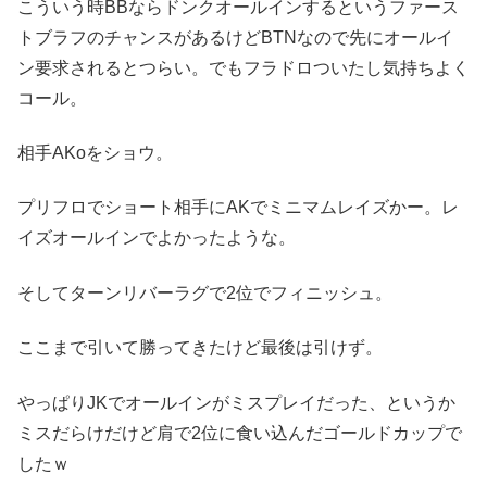
こういう時BBならドンクオールインするというファース
トブラフのチャンスがあるけどBTNなので先にオールイ
ン要求されるとつらい。でもフラドロついたし気持ちよく
コール。
相手AKoをショウ。
プリフロでショート相手にAKでミニマムレイズかー。レ
イズオールインでよかったような。
そしてターンリバーラグで2位でフィニッシュ。
ここまで引いて勝ってきたけど最後は引けず。
やっぱりJKでオールインがミスプレイだった、というか
ミスだらけだけど肩で2位に食い込んだゴールドカップで
したｗ