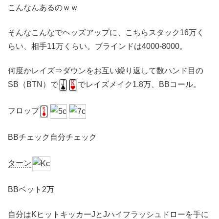
こんなんあるのｗｗ
そんなこんなでヘッズアップに、こちらスタック16万く
らい、相手11万くらい。ブラインドは4000-8000。
何度かレイズ⇒ダウンをお互い繰り返して数ハンド目の
SB（BTN）で
でレイズメイク1.8万、BBコール。
フロップ
BBチェック自分チェック
ターン
BBベット2万
自分はKヒットキッカーJとJハイフラッシュドローを手に