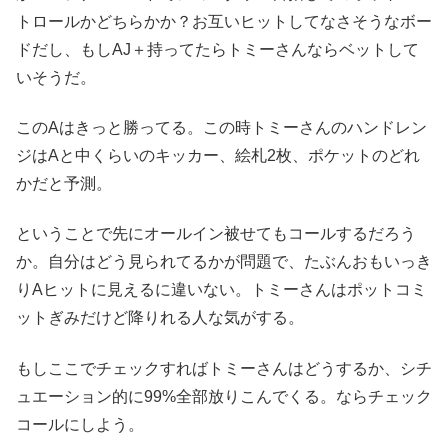
トロールかどちらかか？お互いヒットしてなさそうなボー
ドだし、もしAJ＋持ってたらトミーさんならベットして
いそうだ。
このAはきっと勝ってる。この時トミーさんのハンドレン
ジはAと中くらいのキッカー、絵札2枚、ポケットのどれ
かだと予測。
ということで先にオールイン被せてもコールするだろう
か。自分はどう見られてるかが問題で、たぶんおもいっき
りAヒットに見えるに違いない。トミーさんはポットコミ
ットぎみだけど降りれる人な気がする。
もしここでチェックすればトミーさんはどうするか、シチ
ュエーション的に99%全部放りこんでくる。ならチェック
コールにしよう。