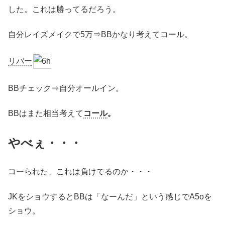
した。これは勝ってるだろう。
自分レイズメイクで5万⇒BBかなり考えてコール。
リバー
BBチェック⇒自分オールイン。
BBはまた相当考えて
コール
。
やべぇ・・・
コーられた、これは負けてるのか・・・
JKをショウするとBBは「なーんだ」という感じでA5oを
ショウ。