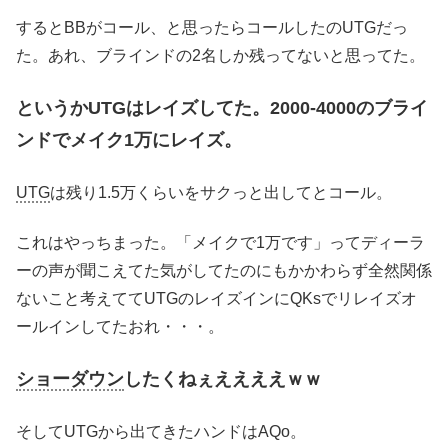
するとBBがコール、と思ったらコールしたのUTGだっ
た。あれ、ブラインドの2名しか残ってないと思ってた。
というかUTGはレイズしてた。2000-4000のブライ
ンドでメイク1万にレイズ。
UTG
は残り1.5万くらいをサクっと出してとコール。
これはやっちまった。「メイクで1万です」ってディーラ
ーの声が聞こえてた気がしてたのにもかかわらず全然関係
ないこと考えててUTGのレイズインにQKsでリレイズオ
ールインしてたおれ・・・。
ショーダウン
したくねぇええええｗｗ
そしてUTGから出てきたハンドはAQo。