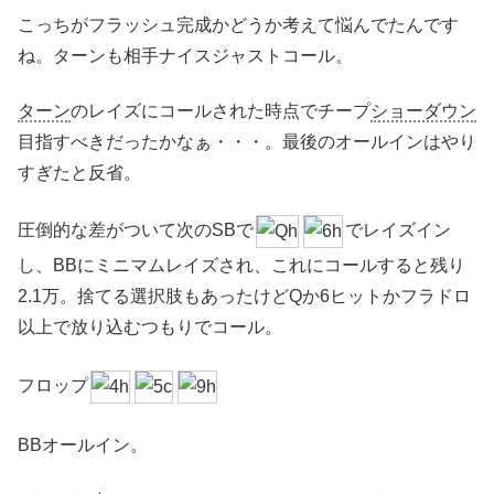
こっちがフラッシュ完成かどうか考えて悩んでたんです
ね。ターンも相手ナイスジャストコール。
ターン
のレイズにコールされた時点でチープ
ショーダウン
目指すべきだったかなぁ・・・。最後のオールインはやり
すぎたと反省。
圧倒的な差がついて次のSBで
でレイズイン
し、BBにミニマムレイズされ、これにコールすると残り
2.1万。捨てる選択肢もあったけどQか6ヒットかフラドロ
以上で放り込むつもりでコール。
フロップ
BBオールイン。