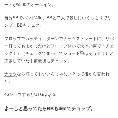
ートが5500のオールイン。
自分SBでハンド46o、BBと二人で殺しにいくつもりでリ
ンプ。BBもチェク。
フロップでガッティ、ターンでナッツストレートに、リバ
ー打ってもよかったけどフロップ開いて大きい声で「チェ
ック！」（チェックでまわしてショート飛ばそうぜ！）と
主張していた手前最後もチェック。
ナッツ
なら打ってもいいんじゃない？って後から言われ
た。
46ショウするとUTGはQTo。
よーしと思ってたらBBも46oでチョップ。