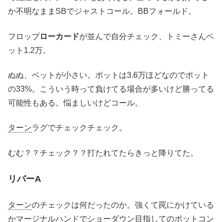
か不明なままSBでジャストコール。BBフォールド。
フロップ
ローカード
が並んで自分チェック、トミーさんベ
ット1.2万。
ぬぬ、ベットが小さい。ポットは3.6万ほどなのでポット
の33%。こういう時って負けてる場合が多いけど勝ってる
可能性もある。悩ましいけどコール。
ターン
ラグでチェックチェック。
むむ？？チェック？？打たれてたらきっと降りてた。
リバーA
ターン
のチェックは何だったのか。強くて罠にかけている
かマージナルハンドでショーダウン目指してのポットコン