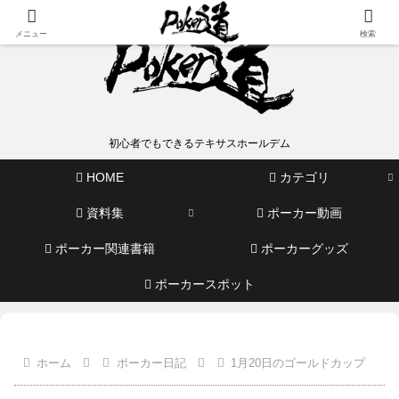
メニュー
検索
初心者でもできるテキサスホールデム
HOME
カテゴリ
資料集
ポーカー動画
ポーカー関連書籍
ポーカーグッズ
ポーカースポット
ホーム
ポーカー日記
1月20日のゴールドカップ