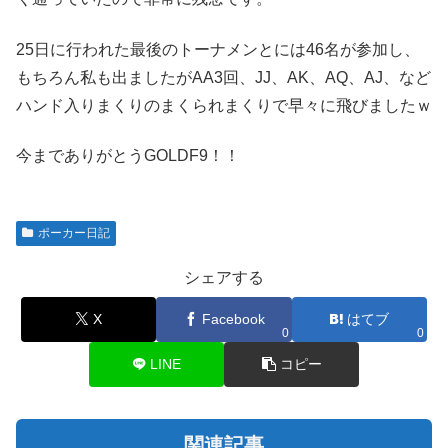
25日に行われた最後のトーナメンとには46名が参加し、
もちろん私も出ましたがAA3回、JJ、AK、AQ、AJ、など
ハンド入りまくりのまくられまくりで早々に飛びましたｗ
今までありがとうGOLDF9！！
ポーカー日記
シェアする
X
Facebook
はてブ
0
0
LINE
コピー
関連記事