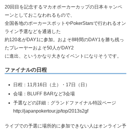
20回目を記念するマカオポーカーカップの日本キャンペ
ーンとしておこなわれるもので、
全国各地のポーカースポットやPokerStarsで行われるオン
ライン予選などを通過した
約120名がDAY1に参加。およそ8時間のDAY1を勝ち残っ
たプレーヤーおよそ50人がDAY2
に進出、というかなり大きなイベントになりそうです。
ファイナルの日程
日程：11月16日（土）・17日（日）
会場：BLUFF BARなど3会場
予選などの詳細：グランドファイナル特設ページ
http://japanpokertour.jp/top/2013s2gf
ライブでの予選に場所的に参加できない人はオンライン予