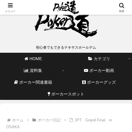
メニュー
検索
初心者でもできるテキサスホールデム
HOME
カテゴリ
資料集
ポーカー動画
ポーカー関連書籍
ポーカーグッズ
ポーカースポット
ホーム
ポーカー日記
JPT Grand Final in
OSAKA