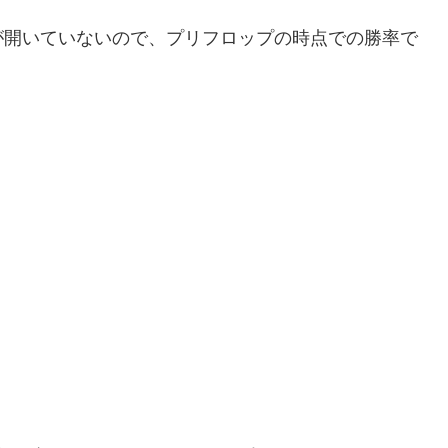
が開いていないので、プリフロップの時点での勝率で