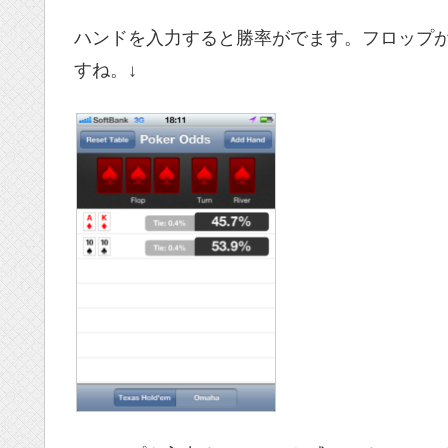
ハンドを入力すると勝率がでます。フロップ
すね。↓