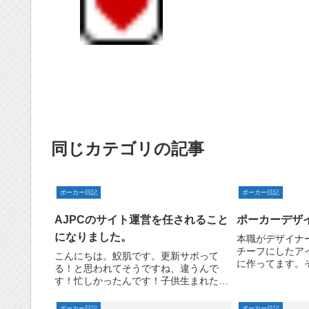
同じカテゴリの記事
ポーカー日記
ポーカー日記
AJPCのサイト運営を任されること
ポーカーデザ
になりました。
本職がデザイナ
チーフにしたア
こんにちは。鮫肌です。更新サボって
に作ってます。
る！と思われてそうですね、違うんで
ジを作成してみ
す！忙しかったんです！子供生まれたり
ンドがA5なので
ｗいや、今回ご報告したいのは子供のこ
high five
とではなく、この度私め、AJPCの公式
ポーカー日記
ポーカー日記