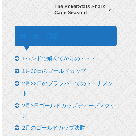
The PokerStars Shark
Cage Season1
ポーカー日記
1ハンドで飛んでからの・・・
1月20日のゴールドカップ
2月22日のブラフバーでのトーナメン
ト
2月3日ゴールドカップディープスタッ
ク
2月のゴールドカップ決勝