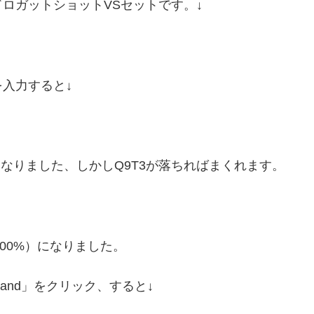
ロガットショットVSセットです。↓
入力すると↓
になりました、しかしQ9T3が落ちればまくれます。
00%）になりました。
and」をクリック、すると↓