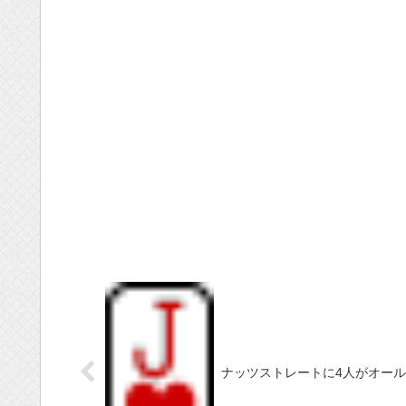
ナッツストレートに4人がオー