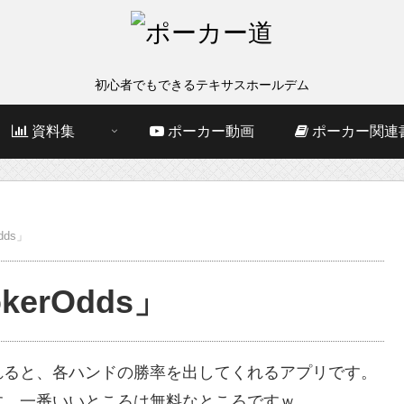
初心者でもできるテキサスホールデム
資料集
ポーカー動画
ポーカー関連
dds」
kerOdds」
れると、各ハンドの勝率を出してくれるアプリです。
す。一番いいところは無料なところですｗ