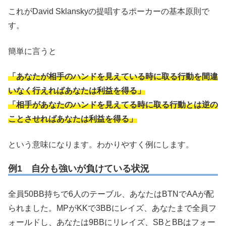
これがDavid Sklanskyの提唱するポーカーの基本原則で
す。
簡単に言うと
「あなたが相手のハンドを見えている時に取る行動を間違
いなく行えればあなたは利益を得る」
「相手があなたのハンドを見えてる時に取る行動とは逆の
ことさせればあなたは利益を得る」
という意味になります。わかりやすく例にします。
例1 自分も強いが負けている状況
全員50BB持ちで6人のテーブル、あなたはBTNでAAが配
られました。MPがKKで3BBにレイズ、あなたまで全員フ
ォールドし、あなたは9BBにリレイズ、SBとBBはフォー