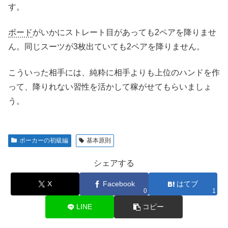
す。
ボード
がいかにストレート目があっても2ペアを降りませ
ん。同じスーツが3枚出ていても2ペアを降りません。
こういった相手には、純粋に相手よりも上位のハンドを作
って、降りれない習性を活かして稼がせてもらいましょ
う。
ポーカーの初級編
基本原則
シェアする
X
Facebook
はてブ
0
1
LINE
コピー