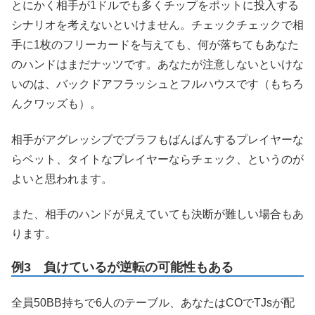
とにかく相手が1ドルでも多くチップをポットに投入する
シナリオを考えないといけません。チェックチェックで相
手に1枚のフリーカードを与えても、何が落ちてもあなた
のハンドはまだナッツです。あなたが注意しないといけな
いのは、バックドアフラッシュとフルハウスです（もちろ
んクワッズも）。
相手がアグレッシブでブラフもばんばんするプレイヤーな
らベット、タイトなプレイヤーならチェック、というのが
よいと思われます。
また、相手のハンドが見えていても決断が難しい場合もあ
ります。
例3 負けているが逆転の可能性もある
全員50BB持ちで6人のテーブル、あなたはCOでTJsが配