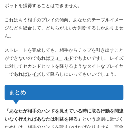
ポットを獲得することはできません。
これはもう相手のプレイの傾向、あなたのテーブルイメー
ジなどを総合して、どちらがよいか判断するしかありませ
ん。
ストレートを完成しても、相手からチップを引き出すこと
ができないのであれば
フォールド
でもよいですし、レイズ
に対してセカンドヒットを降りるようなタイトなプレイヤ
ーであれば
レイズ
して降ろしにいってもいいでしょう。
まとめ
「あなたが相手のハンドを見えている時に取る行動を間違
いなく行えればあなたは利益を得る」
という原則に近づく
ためには、相手のハンドを読まなければなりません。完全