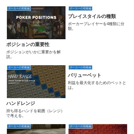
ポーカーの初級編
ポーカーの初級編
プレイスタイルの種類
ポーカープレイヤーを4種類に分
類。
ポジションの重要性
ポジションがいかに重要かを解
説。
ポーカーの初級編
ポーカーの初級編
バリューベット
利益を最大化するためのベットと
は。
ハンドレンジ
持ち得るハンドを範囲（レンジ）
で考える。
ポーカーの初級編
ポーカーの初級編