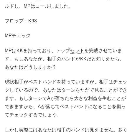
ルドし、MPはコールしました。
フロップ：K98
MPチェック
MPはKKを持っており、トップ
セット
を完成させていま
す。もしあなたが、相手のハンドがKKだと知りえたら、
あなたはどうしますか？
現状相手がベストハンドを持っていますが、相手はチェッ
クしているので、あなたはターンをただで見ることができ
ます。もし
ターン
でAが落ちたら大きな利益を生むことが
できますから、Aが落ちてベストハンドになることを願っ
てチェックするでしょう。
しかし実際にはあなたは相手のハンドは見えません。多く