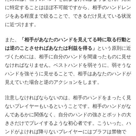
に特定することはほぼ不可能ですから、相手のハンドレン
ジをある程度まで絞ることで、できるだけ見えている状況
に近づけます。
また、
「相手があなたのハンドを見えてる時に取る行動と
は逆のことさせればあなたは利益を得る」
という原則に近
づくためには、相手に自分のハンドを間違ったものに見せ
なければなりません。ベストハンドを弱そうに、弱そうな
ハンドを強そうに見せることで、相手はあなたのハンドが
見えていた場合と逆のアクションをします。
注意しなければならないのは、相手のハンドをまったく見
ないプレイヤーもいるということです。相手のハンドがな
んであるかに関係なく、自分のハンドの強さとポットの大
きさだけでプレイするような初心者です。こういった、ハ
ンドがよければ降りないプレイヤーにはブラフは禁物で