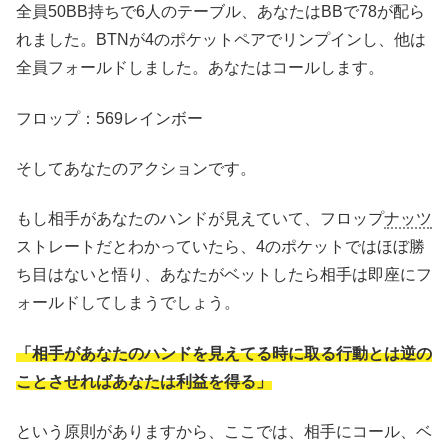
全員50BB持ちで6人のテーブル、あなたはBBで78が配ら
れました。BTNが4のポケットペアでリンプインし、他は
全員フォールドしました。あなたはコールします。
フロップ：569レインボー
そしてあなたのアクションです。
もし相手があなたのハンドが見えていて、フロップ
ナッツ
ストレートだとわかっていたら、4のポケットではほぼ勝
ち目はないと悟り、あなたがベットしたら相手は即座にフ
ォールドしてしまうでしょう。
「相手があなたのハンドを見えてる時に取る行動とは逆の
ことさせればあなたは利益を得る」
という原則がありますから、ここでは、相手にコール、ベ