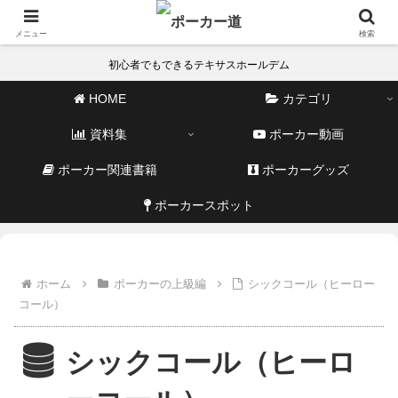
メニュー
検索
初心者でもできるテキサスホールデム
HOME
カテゴリ
資料集
ポーカー動画
ポーカー関連書籍
ポーカーグッズ
ポーカースポット
ホーム
ポーカーの上級編
シックコール（ヒーロー
コール）
シックコール（ヒーロ