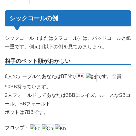
シックコール
の例
シックコール
（またはタフ
コール
）は、バッドコールと紙
一重です。例えば以下の例を見てみましょう。
相手のベット額がおかしい
6人のテーブルであなたはBTNで
です。全員
50BB持っています。
2人フォールドしてあなたは3BBにレイズ。ルースなSBコ
ール、BBフォールド。
ポット
は7BBです。
フロップ：