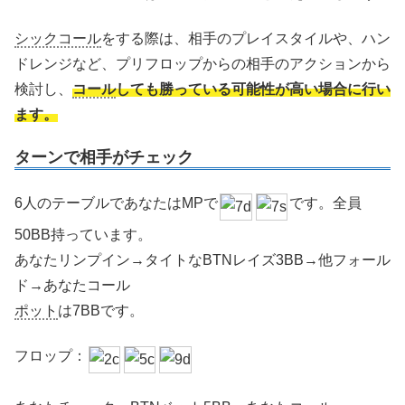
シックコール
をする際は、相手のプレイスタイルや、ハン
ドレンジなど、プリフロップからの相手のアクションから
検討し、
コール
しても勝っている可能性が高い場合に行い
ます。
ターン
で相手がチェック
6人のテーブルであなたはMPで
です。全員
50BB持っています。
あなたリンプイン→タイトなBTNレイズ3BB→他フォール
ド→あなたコール
ポット
は7BBです。
フロップ：