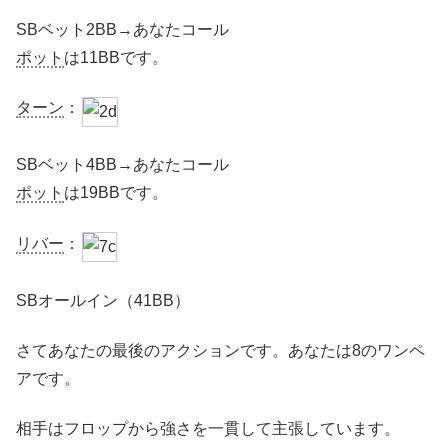
SBベット2BB→あなたコール
ポット
は11BBです。
ターン
：
SBベット4BB→あなたコール
ポット
は19BBです。
リバー
：
SBオールイン（41BB）
さてあなたの最後のアクションです。あなたは8のワンペ
アです。
相手はフロップから強さを一貫して主張しています。