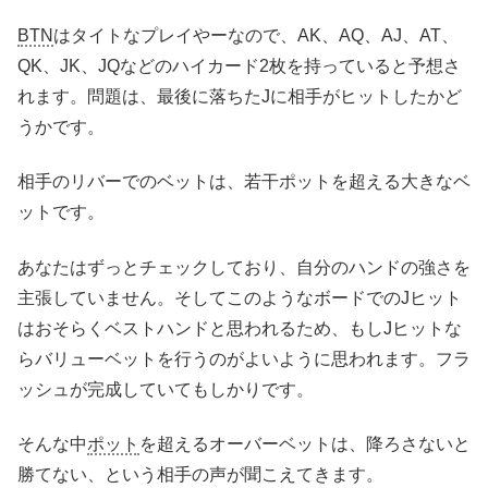
BTN
はタイトなプレイやーなので、AK、AQ、AJ、AT、
QK、JK、JQなどのハイカード2枚を持っていると予想さ
れます。問題は、最後に落ちたJに相手がヒットしたかど
うかです。
相手のリバーでのベットは、若干ポットを超える大きなベ
ットです。
あなたはずっとチェックしており、自分のハンドの強さを
主張していません。そしてこのようなボードでのJヒット
はおそらくベストハンドと思われるため、もしJヒットな
らバリューベットを行うのがよいように思われます。フラ
ッシュが完成していてもしかりです。
そんな中
ポット
を超えるオーバーベットは、降ろさないと
勝てない、という相手の声が聞こえてきます。