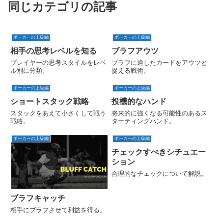
同じカテゴリの記事
ポーカーの上級編
ポーカーの上級編
相手の思考レベルを知る
ブラフアウツ
プレイヤーの思考スタイルをレベ
ブラフに適したカードをアウツと
ル別に分類。
捉える戦術。
ポーカーの上級編
ポーカーの上級編
ショートスタック戦略
投機的なハンド
スタックをあえて小さくして戦う
将来的に強くなる可能性のあるス
戦略。
ターティングハンド。
ポーカーの上級編
ポーカーの上級編
チェックすべきシチュエー
ション
合理的なチェックについて解説。
ブラフキャッチ
相手にブラフさせて利益を得る。