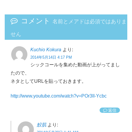
コメント
名前とメアドは必須ではありま
せん
Kuchio Kokura
より:
2014年5月14日 4:17 PM
シックコールを集めた動画が上がってまし
たので、
ネタとしてURLを貼っておきます。
http://www.youtube.com/watch?v=POr3II-Ycbc
返信
鮫肌
より: