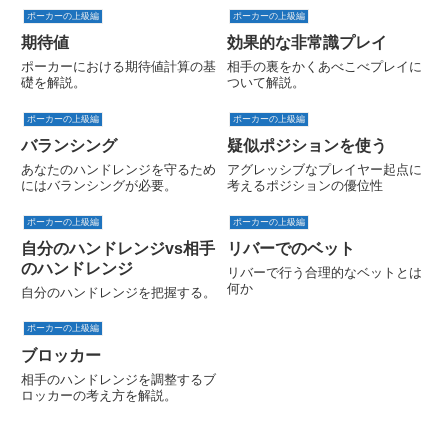
ポーカーの上級編
ポーカーの上級編
期待値
効果的な非常識プレイ
ポーカーにおける期待値計算の基
相手の裏をかくあべこべプレイに
礎を解説。
ついて解説。
ポーカーの上級編
ポーカーの上級編
バランシング
疑似ポジションを使う
あなたのハンドレンジを守るため
アグレッシブなプレイヤー起点に
にはバランシングが必要。
考えるポジションの優位性
ポーカーの上級編
ポーカーの上級編
自分のハンドレンジvs相手
リバーでのベット
のハンドレンジ
リバーで行う合理的なベットとは
何か
自分のハンドレンジを把握する。
ポーカーの上級編
ブロッカー
相手のハンドレンジを調整するブ
ロッカーの考え方を解説。