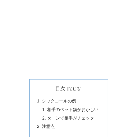
目次
シックコール
の例
相手のベット額がおかしい
ターン
で相手がチェック
注意点