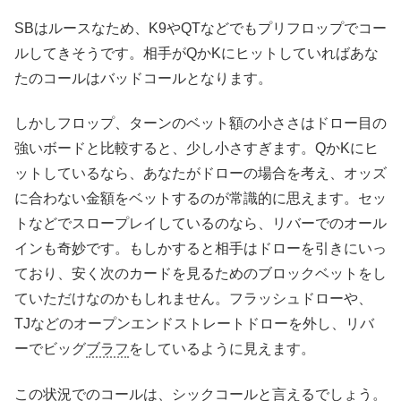
SBはルースなため、K9やQTなどでもプリフロップでコー
ルしてきそうです。相手がQかKにヒットしていればあな
たのコールはバッドコールとなります。
しかしフロップ、ターンのベット額の小ささはドロー目の
強いボードと比較すると、少し小さすぎます。QかKにヒ
ットしているなら、あなたがドローの場合を考え、オッズ
に合わない金額をベットするのが常識的に思えます。セッ
トなどでスロープレイしているのなら、リバーでのオール
インも奇妙です。もしかすると相手はドローを引きにいっ
ており、安く次のカードを見るためのブロックベットをし
ていただけなのかもしれません。フラッシュドローや、
TJなどのオープンエンドストレートドローを外し、リバ
ーでビッグ
ブラフ
をしているように見えます。
この状況でのコールは、シックコールと言えるでしょう。