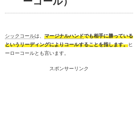
ーコール）
シックコール
は、
マージナルハンド
でも相手に勝っている
というリーディングによりコールすることを指します。
ヒ
ーローコールとも言います。
スポンサーリンク