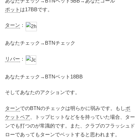
あなたチェック→BTNベット5BB→あなたコール
ポット
は17BBです。
ターン
：
あなたチェック→BTNチェック
リバー
：
あなたチェック→BTNベット18BB
そしてあなたのアクションです。
ターン
でのBTNのチェックは明らかに弱みです。もし
ポ
ケットペア
、トップヒットなどをを持っていた場合、ター
ンでも打つのが常識的です。また、クラブのフラッシュド
ローであってもターンでベットすると思われます。