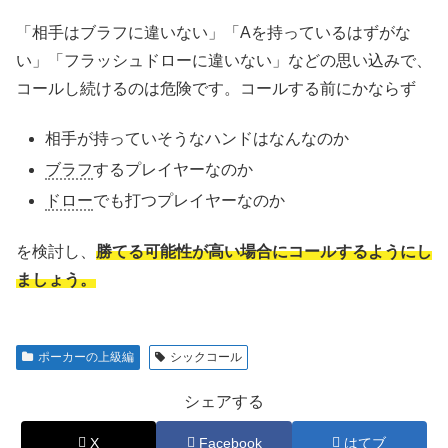
「相手はブラフに違いない」「Aを持っているはずがな
い」「フラッシュドローに違いない」などの思い込みで、
コールし続けるのは危険です。コールする前にかならず
相手が持っていそうなハンドはなんなのか
ブラフ
するプレイヤーなのか
ドロー
でも打つプレイヤーなのか
を検討し、
勝てる可能性が高い場合にコールするようにし
ましょう。
ポーカーの上級編
シックコール
シェアする
X
Facebook
はてブ