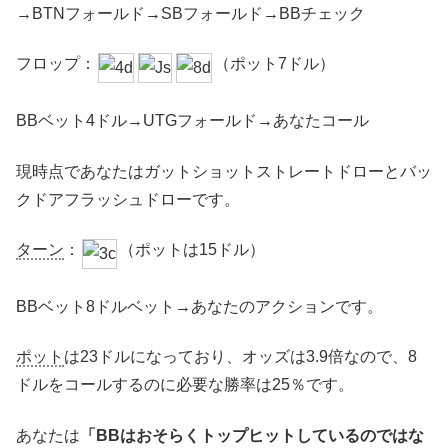
→BTNフォールド→SBフォールド→BBチェック
フロップ：
（ポット7ドル）
BBベット4ドル→UTGフォールド→あなたコール
現時点であなたはガットショットストレートドローとバッ
クドアフラッシュドローです。
ターン
：
（ポットは15ドル）
BBベット8ドルベット→あなたのアクションです。
ポット
は23ドルになっており、オッズは3.9倍なので、8
ドルをコールするのに必要な勝率は25％です。
あなたは
「BBはおそらくトップヒットしているのではな