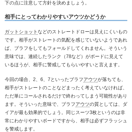
下の点に注意して方針を決めましょう。
相手にとってわかりやすいアウツかどうか
ガットショット
などのストレートドローは見えにくいもの
です。相手がストレートの気配を感じていないようであれ
ば、ブラフをしてもフォールドしてくれません。そういう
意味では、連続したランク（78など）がボードに見えて
いるほうが、相手に警戒してもらいやすいと言えます。
今回の場合、2、6、7といったブラフ
アウツ
が落ちても、
相手がストレートのことなどまったく考えていなければ、
ただ単にコールされるだけで終わってしまう可能性があり
ます。そういった意味で、ブラフ
アウツ
の質としては、ダ
イアが最も効果的でしょう。同じスーツ3枚というのは非
常にわかりやすいボードですから、相手は必ずフラッシュ
を警戒します。