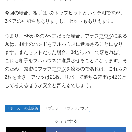
今回の場合、相手はJのトップヒットという予測ですが、
2ペアの可能性もありますし、セットもありえます。
つまり、BBがJ8の2ペアだった場合、ブラフ
アウツ
にある
Jdは、相手のハンドをフルハウスに進展さることになり
ます。またセットだった場合、3dがリバーで落ちれば、
これも相手をフルハウスに進展させることになります。そ
のため、厳密にブラフ
アウツ
を絞るのであれば、これらの
2枚を除き、アウツは21枚、リバーで落ちる確率は42％と
して考えるほうが安全と言えるでしょう。
ポーカーの上級編
ブラフ
ブラフアウツ
シェアする