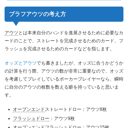
ブラフ
アウツ
の考え方
アウツ
とは本来自分のハンドを進展させるために必要なカ
ードのことで、ストレートを完成させるためのカード、フ
ラッシュを完成させるためのカードなどを指します。
オッズ
とアウツ
でも書きましたが、オッズに合うかどうか
の計算を行う際、アウツの数が非常に重要なので、オッズ
を考慮してプレイしているポーカープレイヤーなら、瞬時
に自分のアウツの枚数を数える癖を持っていると思いま
す。
オープン
エンド
ストレートドロー：アウツ8枚
フラッシュドロー
：アウツ9枚
オープン
エンド
フラッシュドロー：アウツ15枚