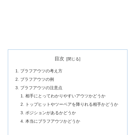
目次
ブラフ
アウツ
の考え方
ブラフ
アウツ
の例
ブラフ
アウツ
の注意点
相手にとってわかりやすいアウツかどうか
トップヒットやツーペアを降りれる相手かどうか
ポジションがあるかどうか
本当にブラフ
アウツ
かどうか