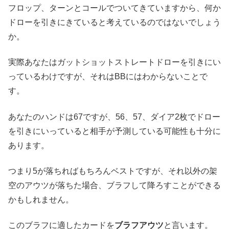
フロップ、ターンとコールでついてきていますから、何か
ドローを引きにきていると考えているのではないでしょう
か。
実際あなたはガットショットストレートドローを引きにい
っているわけですが、それはBBにはわからないことで
す。
あなたのハンドは67ですが、56、57、ダイア2枚でドロー
を引きにいっていると相手が予測している可能性も十分に
あります。
つまり5が落ちればもちろんベストですが、それ以外の架
空のアウツが落ちた場合、ブラフして降ろすことができる
かもしれません。
このブラフに適したカードを
ブラフ
アウツ
と言います。