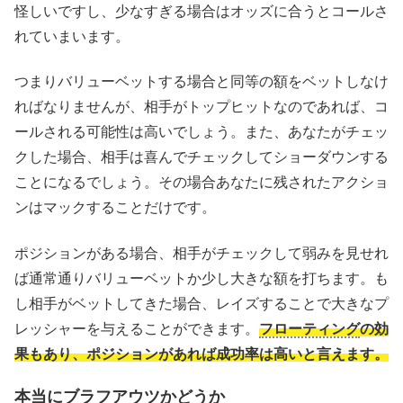
怪しいですし、少なすぎる場合はオッズに合うとコールさ
れていまいます。
つまりバリューベットする場合と同等の額をベットしなけ
ればなりませんが、相手がトップヒットなのであれば、コ
ールされる可能性は高いでしょう。また、あなたがチェッ
クした場合、相手は喜んでチェックしてショーダウンする
ことになるでしょう。その場合あなたに残されたアクショ
ンはマックすることだけです。
ポジションがある場合、相手がチェックして弱みを見せれ
ば通常通りバリューベットか少し大きな額を打ちます。も
し相手がベットしてきた場合、レイズすることで大きなプ
レッシャーを与えることができます。
フローティング
の効
果もあり、ポジションがあれば成功率は高いと言えます。
本当にブラフ
アウツ
かどうか