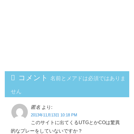
コメント
名前とメアドは必須ではありま
せん
匿名
より:
2013年11月13日 10:18 PM
このサイトに出てくるUTGとかCOは驚異
的なプレーをしていないですか？