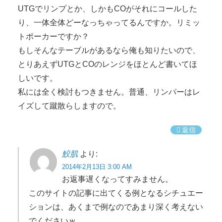
UTGでリンプとか、しかもCOがそれにコールした
り、一体全体どーなっちゃってるんですか。リミッ
トポーカーですか？
もしそんなテーブルがあるなら俺も知りたいので、
とりあえずUTGとCOのレンジをほとんど書いてほ
しいです。
私には全く検討もつきません。普通、リンパーはレ
イズして蹴散らしますので。
返信
鮫肌
より:
2014年2月13日 3:00 AM
お返事遅くなってすみません。
このサイトの記事に出てくる例となるシチュエー
ションは、あくまで例なのであまり深く考えない
でくださいｗ