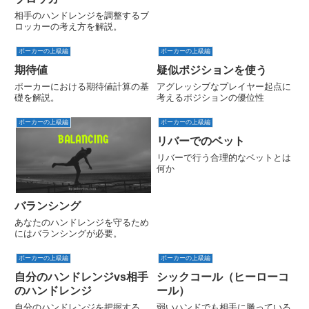
相手のハンドレンジを調整するブ
ロッカーの考え方を解説。
ポーカーの上級編
ポーカーの上級編
期待値
疑似ポジションを使う
ポーカーにおける期待値計算の基
アグレッシブなプレイヤー起点に
礎を解説。
考えるポジションの優位性
ポーカーの上級編
ポーカーの上級編
リバーでのベット
リバーで行う合理的なベットとは
何か
バランシング
あなたのハンドレンジを守るため
にはバランシングが必要。
ポーカーの上級編
ポーカーの上級編
自分のハンドレンジvs相手
シックコール（ヒーローコ
のハンドレンジ
ール）
自分のハンドレンジを把握する。
弱いハンドでも相手に勝っている