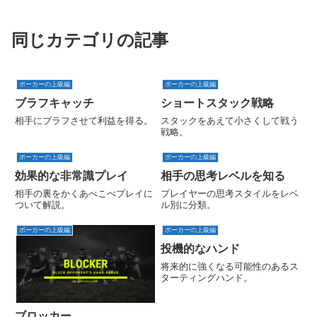
同じカテゴリの記事
ポーカーの上級編
ポーカーの上級編
ブラフキャッチ
ショートスタック戦略
相手にブラフさせて利益を得る。
スタックをあえて小さくして戦う
戦略。
ポーカーの上級編
ポーカーの上級編
効果的な非常識プレイ
相手の思考レベルを知る
相手の裏をかくあべこべプレイに
プレイヤーの思考スタイルをレベ
ついて解説。
ル別に分類。
ポーカーの上級編
ポーカーの上級編
投機的なハンド
将来的に強くなる可能性のあるス
ターティングハンド。
ブロッカー