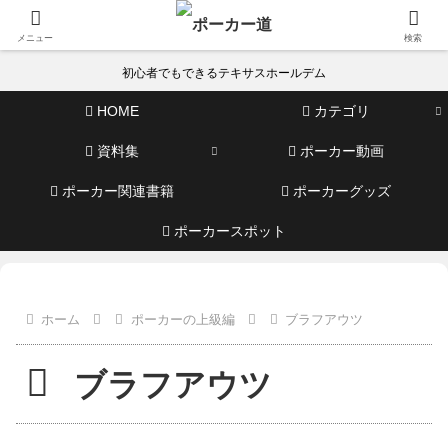
メニュー
検索
初心者でもできるテキサスホールデム
HOME
カテゴリ
資料集
ポーカー動画
ポーカー関連書籍
ポーカーグッズ
ポーカースポット
ホーム
ポーカーの上級編
ブラフアウツ
ブラフアウツ