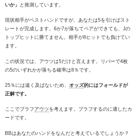
いか」
と推測しています。
現状相手がベストハンドですが、あなたは5を引けばスト
レートが完成します。6か7が落ちてペアができても、Jの
トップヒットに勝てません。相手が8ヒットでも負けてい
ます。
この状況では、アウツは5だけと言えます。リバーで4枚
の5のいずれかが落ちる確率は8％です。
25％には遠く及ばないため、
オッズ
的にはフォールドが
正解です。
ここでブラフ
アウツ
を考えます。ブラフするのに適したカ
ードです。
BBはあなたのハンドをなんだと考えているでしょうか？