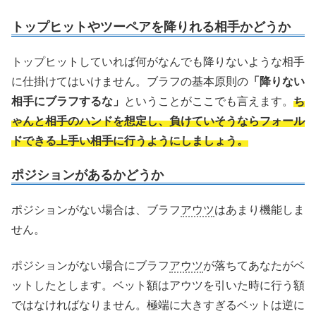
トップヒットやツーペアを降りれる相手かどうか
トップヒットしていれば何がなんでも降りないような相手
に仕掛けてはいけません。ブラフの基本原則の
「降りない
相手にブラフするな」
ということがここでも言えます。
ち
ゃんと相手のハンドを想定し、負けていそうならフォール
ドできる上手い相手に行うようにしましょう。
ポジションがあるかどうか
ポジションがない場合は、ブラフ
アウツ
はあまり機能しま
せん。
ポジションがない場合にブラフ
アウツ
が落ちてあなたがベ
ットしたとします。ベット額はアウツを引いた時に行う額
ではなければなりません。極端に大きすぎるベットは逆に