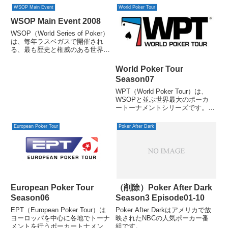
ルはシーズン6までモンテカルロ
WSOP Main Event
World Poker Tour
で行われていましたが、シーズン
WSOP Main Event 2008
7ではマドリードで行われまし
た。WPTと...
WSOP（World Series of Poker）
は、毎年ラスベガスで開催され
る、最も歴史と権威のある世界最
大のポーカー大会です。様々な種
類のトーナメントが開催され、そ
World Poker Tour
の中でも最も大きなトーナメント
Season07
が、メインイベントとして開催さ
れる「W...
WPT（World Poker Tour）は、
WSOPと並ぶ世界最大のポーカ
ートーナメントシリーズです。世
界各地のリゾートカジノでトーナ
メントが行われ、最後はラスベガ
European Poker Tour
Poker After Dark
スでチャンピオンシップが行われ
ます。シリーズに参加するプロ
は、世界を転戦す...
European Poker Tour
（削除）Poker After Dark
Season06
Season3 Episode01-10
EPT（European Poker Tour）は
Poker After Darkはアメリカで放
ヨーロッパを中心に各地でトーナ
映されたNBCの人気ポーカー番
メントを行うポーカートナメント
組です。