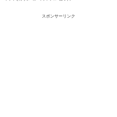
シリーズです。グランドファイナ
ルはシーズン6までモンテカルロ
で行われていましたが、シーズン
スポンサーリンク
7ではマドリードで行われまし
た。WPTと...