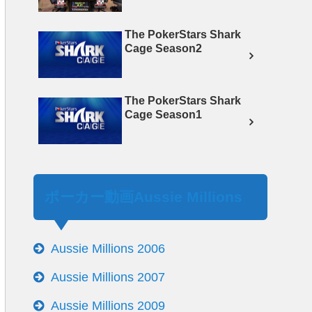
The PokerStars Shark
Cage Season2
The PokerStars Shark
Cage Season1
ポーカー動画
Aussie Millions
Aussie Millions 2006
Aussie Millions 2007
Aussie Millions 2009