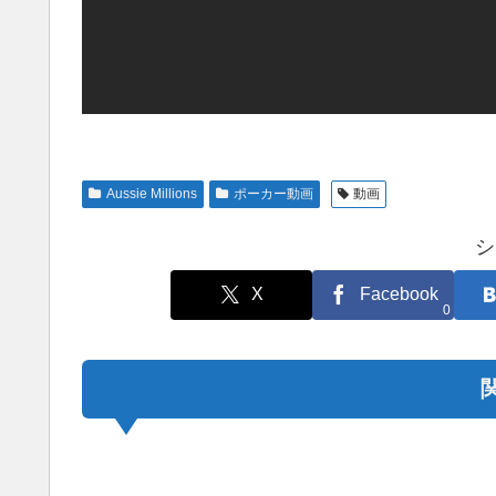
Aussie Millions
ポーカー動画
動画
シ
X
Facebook
0