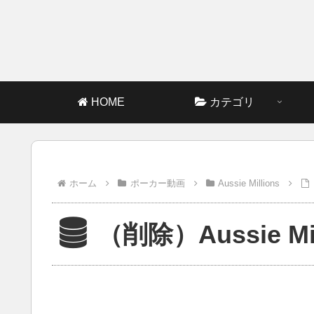
HOME
カテゴリ
ホーム
ポーカー動画
Aussie Millions
（削除）Aussie Mil