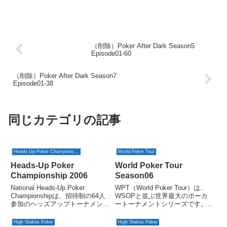
（削除）Poker After Dark Season5
Episode01-60
（削除）Poker After Dark Season7
Episode01-38
同じカテゴリの記事
Heads-Up Poker Championship
World Poker Tour
Heads-Up Poker
World Poker Tour
Championship 2006
Season06
National Heads-Up Poker
WPT（World Poker Tour）は、
Championshipは、招待制の64人
WSOPと並ぶ世界最大のポーカ
参加のヘッズアップトーナメント
ートーナメントシリーズです。世
です。有名プロや著名人が招待さ
界各地のリゾートカジノでトーナ
れています。
メントが行われ、最後はラスベガ
High Stakes Poker
High Stakes Poker