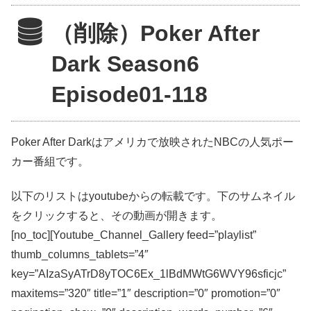
（削除）Poker After
Dark Season6
Episode01-118
Poker After Darkはアメリカで放映されたNBCの人気ポー
カー番組です。
以下のリストはyoutubeからの転載です。下のサムネイル
をクリックすると、その動画が開きます。
[no_toc][Youtube_Channel_Gallery feed=”playlist”
thumb_columns_tablets=”4″
key=”AIzaSyATrD8yTOC6Ex_1lBdMWtG6WVY96sficjc”
maxitems=”320″ title=”1″ description=”0″ promotion=”0″