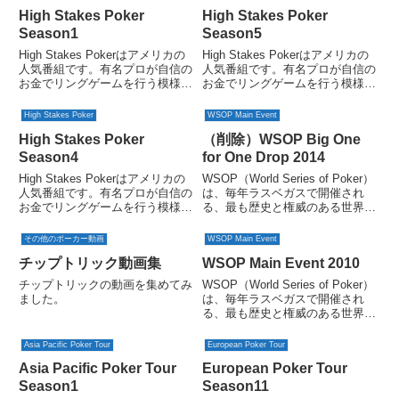
スでチャンピオンシップが行われ
High Stakes Poker
High Stakes Poker
ます。シリーズに参加するプロ
は、世界を転戦す...
Season1
Season5
High Stakes Pokerはアメリカの
High Stakes Pokerはアメリカの
人気番組です。有名プロが自信の
人気番組です。有名プロが自信の
お金でリングゲームを行う模様を
お金でリングゲームを行う模様を
放送しています。大きな勝負にな
放送しています。ミニマムバイイ
れば数千万円が飛び交う超ハイス
ン200,000ドル（約2000万円）
High Stakes Poker
WSOP Main Event
テークスキャッシュゲームです。
で、ブラインドSB400（約4万
High Stakes Poker
（削除）WSOP Big One
円）-BB800（約8万円）ドル、...
Season4
for One Drop 2014
High Stakes Pokerはアメリカの
WSOP（World Series of Poker）
人気番組です。有名プロが自信の
は、毎年ラスベガスで開催され
お金でリングゲームを行う模様を
る、最も歴史と権威のある世界最
放送しています。大きな勝負にな
大のポーカー大会です。Big One
れば数千万円が飛び交う超ハイス
for One Dropは参加費100万ドル
その他のポーカー動画
WSOP Main Event
テークスキャッシュゲームです。
の超ハイローラーイベントで、プ
チップトリック動画集
WSOP Main Event 2010
ロやリッチなプレ...
チップトリックの動画を集めてみ
WSOP（World Series of Poker）
ました。
は、毎年ラスベガスで開催され
る、最も歴史と権威のある世界最
大のポーカー大会です。様々な種
類のトーナメントが開催され、そ
Asia Pacific Poker Tour
European Poker Tour
の中でも最も大きなトーナメント
Asia Pacific Poker Tour
European Poker Tour
が、メインイベントとして開催さ
れる「W...
Season1
Season11