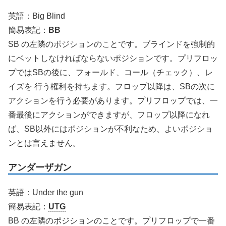
英語：Big Blind
簡易表記：
BB
SB の左隣のポジションのことです。ブラインドを強制的
にベットしなければならないポジションです。プリフロッ
プではSBの後に、フォールド、コール（チェック）、レ
イズを 行う権利を持ちます。フロップ以降は、SBの次に
アクションを行う必要があります。プリフロップでは、一
番最後にアクションができますが、フロップ以降になれ
ば、SB以外にはポジションが不利なため、よいポジショ
ンとは言えません。
アンダーザガン
英語：Under the gun
簡易表記：
UTG
BB の左隣のポジションのことです。プリフロップで一番