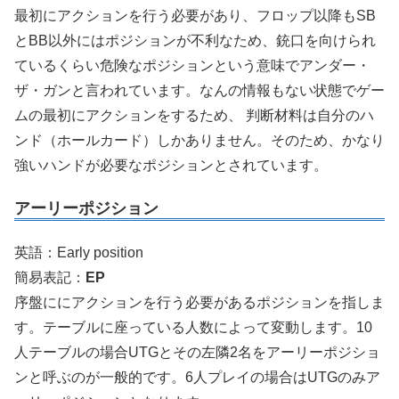
最初にアクションを行う必要があり、フロップ以降もSB
とBB以外にはポジションが不利なため、銃口を向けられ
ているくらい危険なポジションという意味でアンダー・
ザ・ガンと言われています。なんの情報もない状態でゲー
ムの最初にアクションをするため、 判断材料は自分のハ
ンド（ホールカード）しかありません。そのため、かなり
強いハンドが必要なポジションとされています。
アーリーポジション
英語：Early position
簡易表記：
EP
序盤ににアクションを行う必要があるポジションを指しま
す。テーブルに座っている人数によって変動します。10
人テーブルの場合UTGとその左隣2名をアーリーポジショ
ンと呼ぶのが一般的です。6人プレイの場合はUTGのみア