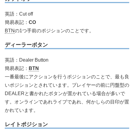
英語：Cut off
簡易表記：
CO
BTN
の1つ手前のポジションのことです。
ディーラーボタン
英語：Dealer Button
簡易表記：
BTN
一番最後にアクションを行うポジションのことで、最も良
いポジションとされています。プレイヤーの前に円盤型の
DEALERと書かれたボタンが置かれている場合が多いで
す。オンラインであれライブであれ、何かしらの目印が置
かれています。
レイトポジション