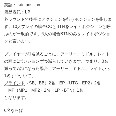
英語：Late position
簡易表記：
LP
各ラウンドで後半にアクションを行うポジションを指しま
す。10人プレイの場合COとBTNをレイトポジションと呼
ぶのが一般的です。6人の場合BTNのみをレイトポジショ
ンと言います。
プレイヤーが1名減るごとに、アーリー、ミドル、レイト
の順に1ポジションずつ減らしていきます。つまり、3名
減って7名になった場合、アーリー、ミドル、レイトから
1名ずつ引いて。
ブラインド
（SB、BB）2名→EP（UTG、EP2）2名
→MP（MP1、MP2）2名→LP（BTN）1名
となります。
6名ならば