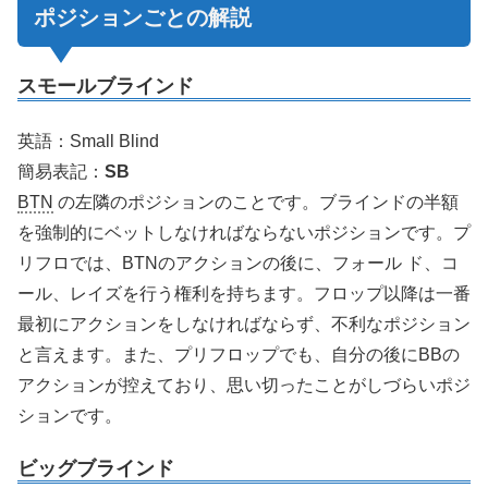
ポジションごとの解説
スモールブラインド
英語：Small Blind
簡易表記：
SB
BTN
の左隣のポジションのことです。ブラインドの半額
を強制的にベットしなければならないポジションです。プ
リフロでは、BTNのアクションの後に、フォール ド、コ
ール、レイズを行う権利を持ちます。フロップ以降は一番
最初にアクションをしなければならず、不利なポジション
と言えます。また、プリフロップでも、自分の後にBBの
アクションが控えており、思い切ったことがしづらいポジ
ションです。
ビッグブラインド