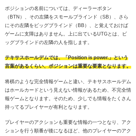
ポジションの名前については、ディーラーボタン
（BTN）、その左隣をスモールブラインド（SB）、さら
にその左隣をビッグブラインド（BB）、と覚えておけば
ゲームに支障はありません。上に出ているUTGとは、ビ
ッグブラインドの左隣の人を指します。
テキサスホールデムでは、「Position is power.」という
言葉があるくらい、ポジションは重要な要素となります。
将棋のような完全情報ゲームと違い、テキサスホールデム
はホールカードという見えない情報があるため、不完全情
報ゲームとなります。そのため、少しでも情報をたくさん
持ってるプレイヤーが有利となります。
プレイヤーのアクションも重要な情報の一つとなり、アク
ションを行う順番が後になるほど、他のプレイヤーのアク