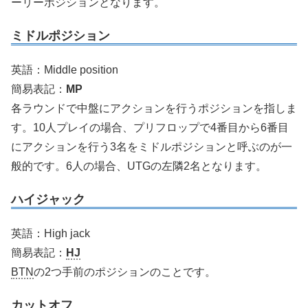
ーリーポジションとなります。
ミドルポジション
英語：Middle position
簡易表記：
MP
各ラウンドで中盤にアクションを行うポジションを指しま
す。10人プレイの場合、プリフロップで4番目から6番目
にアクションを行う3名をミドルポジションと呼ぶのが一
般的です。6人の場合、UTGの左隣2名となります。
ハイジャック
英語：High jack
簡易表記：
HJ
BTN
の2つ手前のポジションのことです。
カットオフ