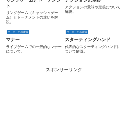
リングゲームとトーナメン
アクションの基礎
ト
アクションの意味や定義について
解説。
リングゲーム（キャッシュゲー
ム）とトーナメントの違いを解
説。
ポーカーの基礎編
ポーカーの基礎編
マナー
スターティングハンド
ライブゲームでの一般的なマナー
代表的なスターティングハンドに
について。
ついて解説。
スポンサーリンク