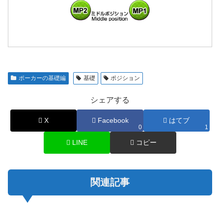
ポーカーの基礎編
基礎
ポジション
シェアする
X
Facebook
はてブ
0
1
LINE
コピー
関連記事