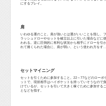
にするプレイ。
肩
いわゆる運のこと。肩が強いとは運がいいことを指し、
ラッシュドローやセットを確立以上に引いた場合などに
われる。逆に圧倒的に有利な状況から相手にドローを引
れて捲くられた場合に、肩が弱い、という使われ方をす
る。
セットマイニング
セットを引くために参加すること。22～77などのローポ
ットで、現状相手はハイポケットを持っていそうなので
けているが、セットを引いて大きく稼ぐために参加する
となどを指す。