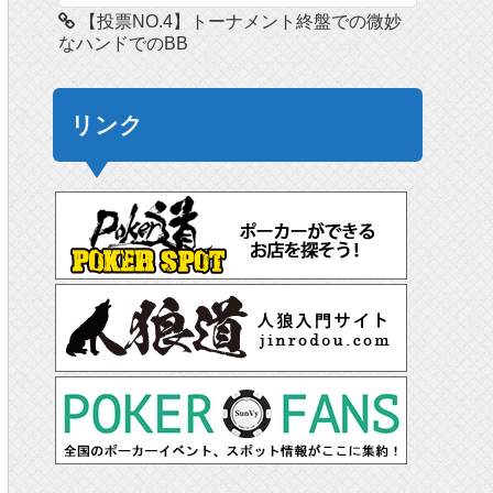
【投票NO.4】トーナメント終盤での微妙
なハンドでのBB
リンク