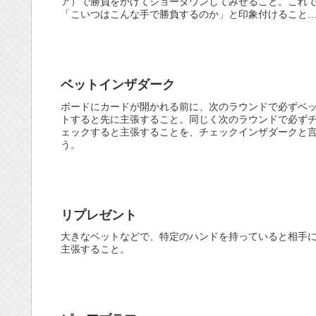
ア）で勝負をかけてショーダウンしてみせること。これ
「こいつはこんな手で勝負するのか」と印象付けること
でき、本当に強い手のときに降ろさ...
ベットインザダーク
ボードにカードが開かれる前に、次のラウンドで必ずベ
トすると先に主張すること。同じく次のラウンドで必ず
ェックすると主張することを、チェックインザダークと
う。
リプレゼント
大きなベットなどで、特定のハンドを持っていると相手
主張すること。