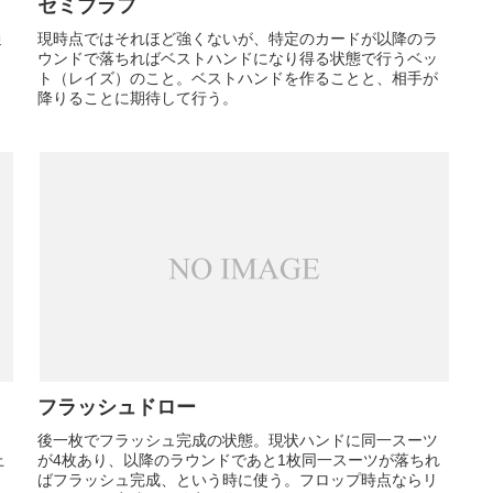
セミブラフ
通
現時点ではそれほど強くないが、特定のカードが以降のラ
ウンドで落ちればベストハンドになり得る状態で行うベッ
ト（レイズ）のこと。ベストハンドを作ることと、相手が
降りることに期待して行う。
フラッシュドロー
、
後一枚でフラッシュ完成の状態。現状ハンドに同一スーツ
上
が4枚あり、以降のラウンドであと1枚同一スーツが落ちれ
ばフラッシュ完成、という時に使う。フロップ時点ならリ