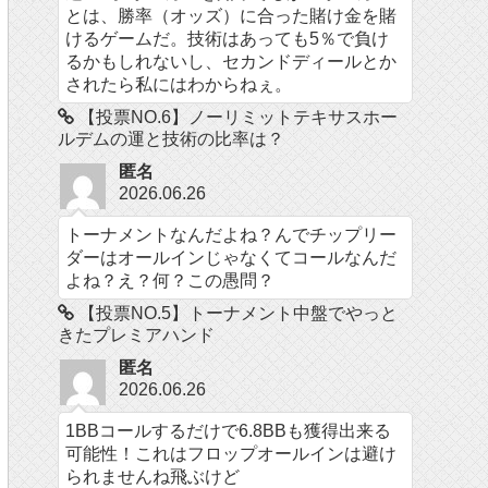
とは、勝率（オッズ）に合った賭け金を賭
けるゲームだ。技術はあっても5％で負け
るかもしれないし、セカンドディールとか
されたら私にはわからねぇ。
【投票NO.6】ノーリミットテキサスホー
ルデムの運と技術の比率は？
匿名
2026.06.26
トーナメントなんだよね？んでチップリー
ダーはオールインじゃなくてコールなんだ
よね？え？何？この愚問？
【投票NO.5】トーナメント中盤でやっと
きたプレミアハンド
匿名
2026.06.26
1BBコールするだけで6.8BBも獲得出来る
可能性！これはフロップオールインは避け
られませんね飛ぶけど