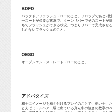
BDFD
バックドアフラッシュドローのこと。フロップであと2枚
一スートが必要な状況で、ターンリバーでそのスートが
ちてフラッシュができる状況。つまりリバーで完成させ
しかないフラッシュのこと。
OESD
オープンエンドストレートドローのこと。
アドバタイズ
相手にイメージを植え付けるプレイのことで、弱い手、
とえばミドルペア（場に出ている真ん中の強さの数字の