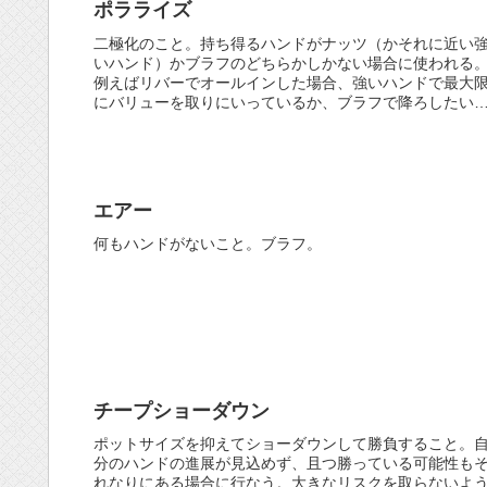
ポラライズ
二極化のこと。持ち得るハンドがナッツ（かそれに近い
いハンド）かブラフのどちらかしかない場合に使われる
例えばリバーでオールインした場合、強いハンドで最大
にバリューを取りにいっているか、ブラフで降ろしたい
のどちらかの場合が多い。（中程度...
エアー
何もハンドがないこと。ブラフ。
チープショーダウン
ポットサイズを抑えてショーダウンして勝負すること。
分のハンドの進展が見込めず、且つ勝っている可能性も
れなりにある場合に行なう。大きなリスクを取らないよ