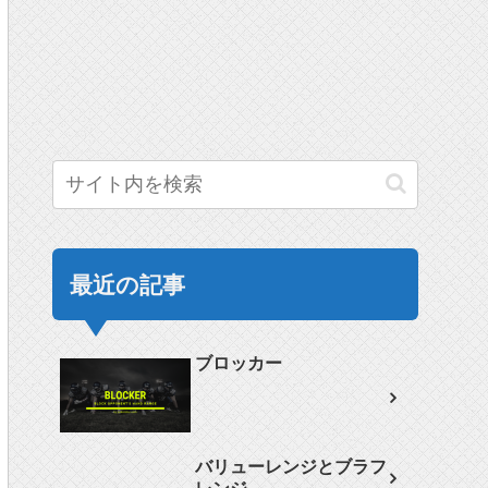
最近の記事
ブロッカー
バリューレンジとブラフ