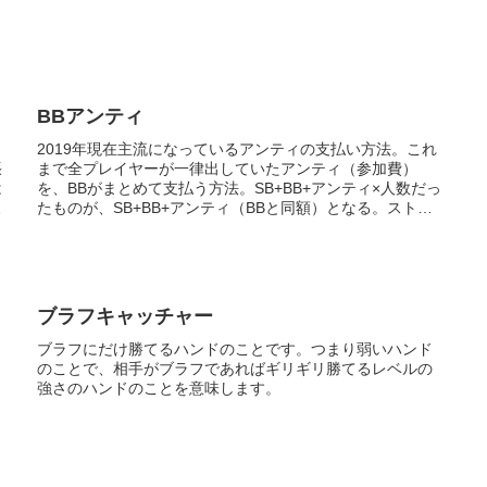
BBアンティ
2019年現在主流になっているアンティの支払い方法。これ
張
まで全プレイヤーが一律出していたアンティ（参加費）
は
を、BBがまとめて支払う方法。SB+BB+アンティ×人数だっ
諸
たものが、SB+BB+アンティ（BBと同額）となる。ストラ
クチャーとしては...
ブラフキャッチャー
ブラフにだけ勝てるハンドのことです。つまり弱いハンド
のことで、相手がブラフであればギリギリ勝てるレベルの
強さのハンドのことを意味します。