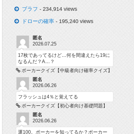
ブラフ
- 234,914 views
ドローの確率
- 195,240 views
匿名
2026.07.25
17枚であってるけど…何を間違えたら19に
なるんだ？A…？
ポーカークイズ【中級者向け確率クイズ】
匿名
2026.06.26
フラッシュは4％と覚えてる
ポーカークイズ【初心者向け基礎問題】
匿名
2026.06.26
運100。ポーカーを知ってるか？ポーカー