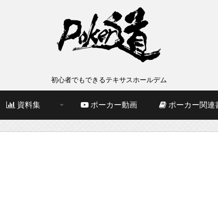
初心者でもできるテキサスホールデム
資料集
ポーカー動画
ポーカー関連