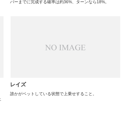
バーまでに完成する確率は約36%、ターンなら18%。
レイズ
誰かがベットしている状態で上乗せすること。
上