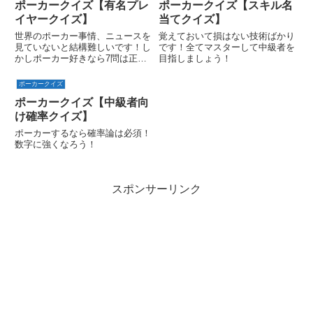
ポーカークイズ【有名プレ
ポーカークイズ【スキル名
イヤークイズ】
当てクイズ】
世界のポーカー事情、ニュースを
覚えておいて損はない技術ばかり
見ていないと結構難しいです！し
です！全てマスターして中級者を
かしポーカー好きなら7問は正解
目指しましょう！
してほしい！
ポーカークイズ
ポーカークイズ【中級者向
け確率クイズ】
ポーカーするなら確率論は必須！
数字に強くなろう！
スポンサーリンク