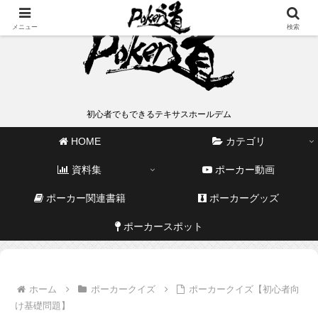
メニュー
検索
初心者でもできるテキサスホールデム
HOME
カテゴリ
資料集
ポーカー動画
ポーカー関連書籍
ポーカーグッズ
ポーカースポット
ホーム
ポーカークイズ
ポーカークイズ【初心者向
け基礎問題】