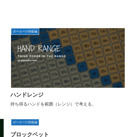
ポーカーの初級編
ハンドレンジ
持ち得るハンドを範囲（レンジ）で考える。
ポーカーの初級編
ブロックベット