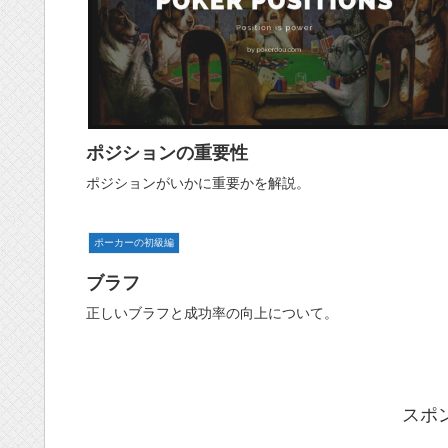
ポジションの重要性
ポジションがいかに重要かを解説。
ポーカーの初級編
ブラフ
正しいブラフと成功率の向上について。
スポ