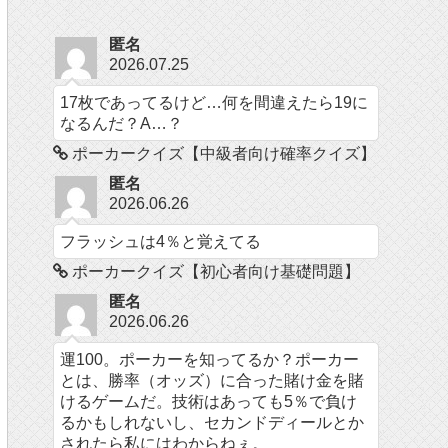
匿名
2026.07.25
17枚であってるけど…何を間違えたら19に
なるんだ？A…？
ポーカークイズ【中級者向け確率クイズ】
匿名
2026.06.26
フラッシュは4％と覚えてる
ポーカークイズ【初心者向け基礎問題】
匿名
2026.06.26
運100。ポーカーを知ってるか？ポーカー
とは、勝率（オッズ）に合った賭け金を賭
けるゲームだ。技術はあっても5％で負け
るかもしれないし、セカンドディールとか
されたら私にはわからねぇ。