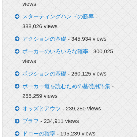
views
スターティングハンドの勝率
-
388,026 views
アクションの基礎
- 345,934 views
ポーカーのいろいろな確率
- 300,025
views
ポジションの基礎
- 260,125 views
ポーカー道を読むための基礎用語集
-
255,259 views
オッズとアウツ
- 239,280 views
ブラフ
- 234,911 views
ドローの確率
- 195,239 views