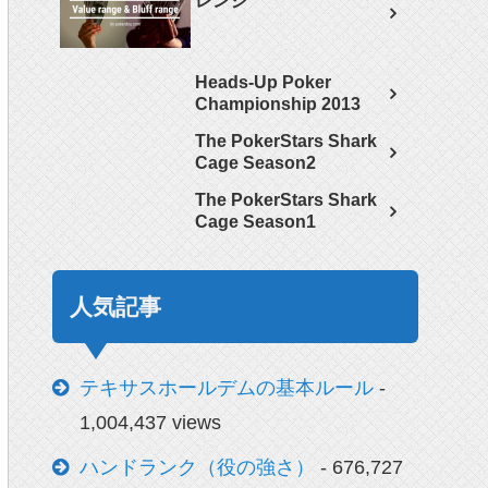
レンジ
Heads-Up Poker
Championship 2013
The PokerStars Shark
Cage Season2
The PokerStars Shark
Cage Season1
人気記事
テキサスホールデムの基本ルール
-
1,004,437 views
ハンドランク（役の強さ）
- 676,727