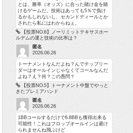
とは、勝率（オッズ）に合った賭け金を賭
けるゲームだ。技術はあっても5％で負け
るかもしれないし、セカンドディールとか
されたら私にはわからねぇ。
【投票NO.6】ノーリミットテキサスホー
ルデムの運と技術の比率は？
匿名
2026.06.26
トーナメントなんだよね？んでチップリー
ダーはオールインじゃなくてコールなんだ
よね？え？何？この愚問？
【投票NO.5】トーナメント中盤でやっと
きたプレミアハンド
匿名
2026.06.26
1BBコールするだけで6.8BBも獲得出来る
可能性！これはフロップオールインは避け
られませんね飛ぶけど