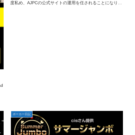
度私め、AJPCの公式サイトの運用を任されることになりま
した。
d
ポーカー日記