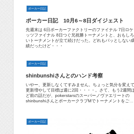
ポーカー日記
ポーカー日記 10月6～8日ダイジェスト
先週末は 6日ポーカーファクトリーのファイナル 7日ロケ
ッツファイナル 8日つぐ兄祝勝トーナメントと、おもしろ
いトーナメントが立て続けだった。どれもパッとしない
績だったけど・・・
ポーカー日記
shinbunshiさんとのハンド考察
いやー、更新しなくてすみません。ちょっと気分を変え
更新増やして目標は週に2回・・・・。さて、もう2週間
ど前の話だが、pokerstarsのスーパーノヴァエリートの
shinbunshiさんとポーカークラブMでトーナメントをご一
緒する機会が...
ポーカー日記