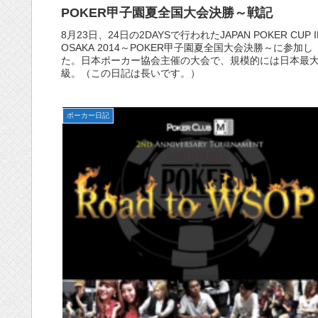
POKER甲子園夏全国大会決勝～戦記
8月23日、24日の2DAYSで行われたJAPAN POKER CUP I
OSAKA 2014～POKER甲子園夏全国大会決勝～に参加し
た。日本ポーカー協会主催の大会で、規模的には日本最
級。（この日記は長いです。）
ポーカー日記