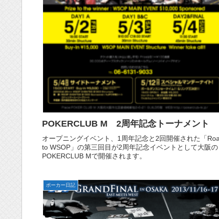
POKERCLUB M 2周年記念トーナメント
オープニングイベント、1周年記念と2回開催された「Roa
to WSOP」の第三回目が2周年記念イベントとして大阪の
POKERCLUB Mで開催されます。
ポーカー日記