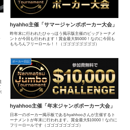
hyahho主催「サマージャンボポーカー大会」
さ
昨年末に行われたひゃっほう掲示版主催のビッグトーナメ
そ
ントが今回も行われます！賞金最大$5000！なのに今回も
もちろんフリーロール！！（ゴゴゴゴゴゴゴゴ）
ポーカー日記
道
て
ポ
hyahhoo主催「年末ジャンボポーカー大会」
日本一のポーカー掲示板であるhyahhooさんが主催するト
ーナメントが年末に行われます。賞金最大$10000！なのに
フリーロールです（ゴゴゴゴゴゴゴゴ）