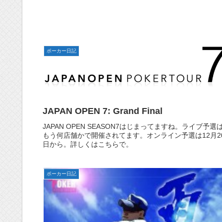
ポーカー日記
JAPAN OPEN 7: Grand Final
JAPAN OPEN SEASON7はじまってますね。ライブ予選
もう何店舗かで開催されてます。オンライン予選は12月2
日から。詳しくはこちらで。
ポーカー日記