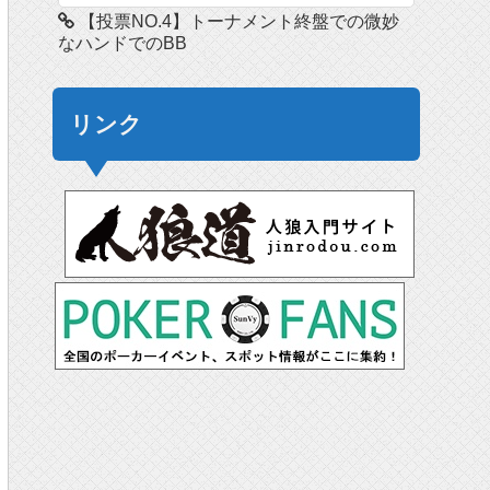
【投票NO.4】トーナメント終盤での微妙
なハンドでのBB
リンク