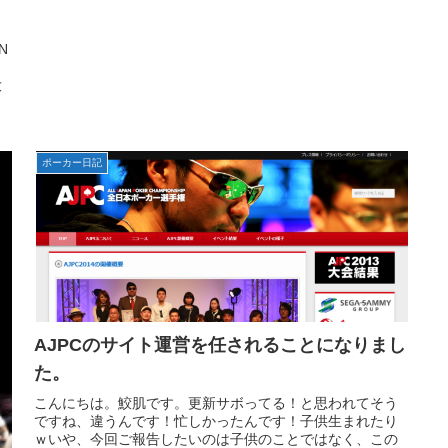
N
大
ポーカー日記
AJPCのサイト運営を任されることになりまし
た。
こんにちは。鮫肌です。更新サボってる！と思われてそう
ですね、違うんです！忙しかったんです！子供生まれたり
ｗいや、今回ご報告したいのは子供のことではなく、この