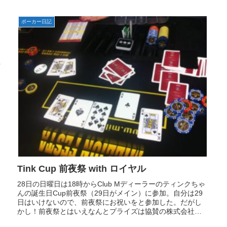
ポーカー日記
カ
イ
Tink Cup 前夜祭 with ロイヤル
28日の日曜日は18時からClub Mディーラーのティンクちゃ
んの誕生日Cup前夜祭（29日がメイン）に参加。自分は29
日はいけないので、前夜祭にお祝いをと参加した。だがし
かし！前夜祭とはいえなんとプライズは協賛の株式会社デ
ィレクトリーさん...