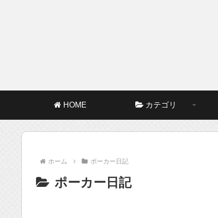
HOME
カテゴリ
ホーム
ポーカー日記
ポーカー日記