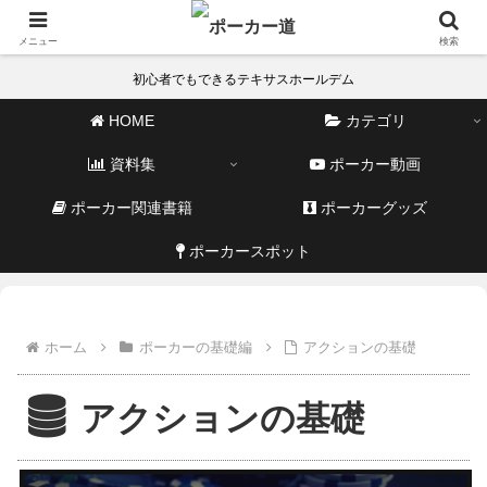
メニュー
検索
初心者でもできるテキサスホールデム
HOME
カテゴリ
資料集
ポーカー動画
ポーカー関連書籍
ポーカーグッズ
ポーカースポット
ホーム
ポーカーの基礎編
アクションの基礎
アクションの基礎