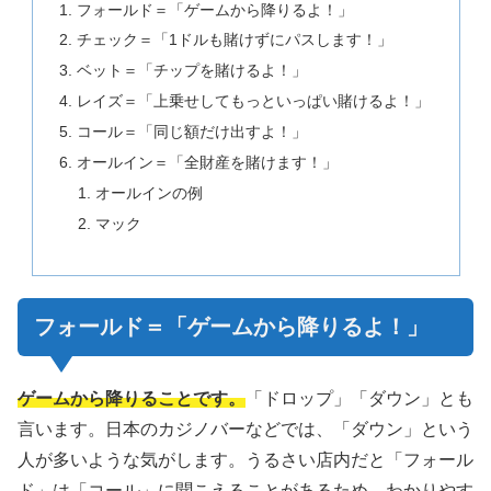
フォールド
＝「ゲームから降りるよ！」
チェック
＝「1ドルも賭けずにパスします！」
ベット
＝「チップを賭けるよ！」
レイズ
＝「上乗せしてもっといっぱい賭けるよ！」
コール
＝「同じ額だけ出すよ！」
オールイン＝「全財産を賭けます！」
オールインの例
マック
フォールド
＝「ゲームから降りるよ！」
ゲームから降りることです。
「ドロップ」「ダウン」とも
言います。日本のカジノバーなどでは、「ダウン」という
人が多いような気がします。うるさい店内だと「フォール
ド」は「コール」に聞こえることがあるため、わかりやす