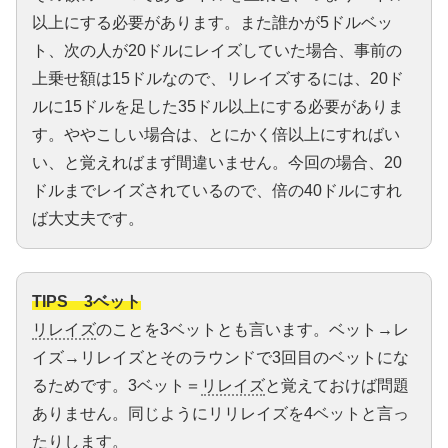
以上にする必要があります。また誰かが5ドルベッ
ト、次の人が20ドルにレイズしていた場合、事前の
上乗せ額は15ドルなので、リレイズするには、20ド
ルに15ドルを足した35ドル以上にする必要がありま
す。ややこしい場合は、とにかく倍以上にすればい
い、と覚えればまず間違いません。今回の場合、20
ドルまでレイズされているので、倍の40ドルにすれ
ば大丈夫です。
TIPS 3ベット
リレイズ
のことを3ベットとも言います。ベット→レ
イズ→リレイズとそのラウンドで3回目のベットにな
るためです。3ベット＝
リレイズ
と覚えておけば問題
ありません。同じようにリリレイズを4ベットと言っ
たりします。