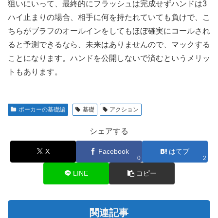
狙いにいって、最終的にフラッシュは完成せずハンドは3
ハイ止まりの場合、相手に何を持たれていても負けで、こ
ちらがブラフのオールインをしてもほぼ確実にコールされ
ると予測できるなら、未来はありませんので、マックする
ことになります。ハンドを公開しないで済むというメリッ
トもあります。
ポーカーの基礎編
基礎
アクション
シェアする
X
Facebook
はてブ
0
2
LINE
コピー
関連記事