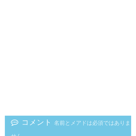
コメント
名前とメアドは必須ではありま
せん