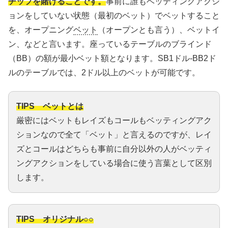
チップを賭けることです。
事前に誰もベッティングアクシ
ョンをしていない状態（最初のベット）でベットすること
を、オープニング
ベット
（オープンとも言う）、ベットイ
ン、などと言います。座っているテーブルのブラインド
（BB）の額が最小ベット額となります。SB1ドル-BB2ド
ルのテーブルでは、2ドル以上のベットが可能です。
TIPS ベットとは
厳密にはベットもレイズもコールもベッティングアク
ションなので全て「ベット」と言えるのですが、レイ
ズとコールはどちらも事前に自分以外の人がベッティ
ングアクションをしている場合に使う言葉として区別
します。
TIPS オリジナル○○