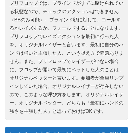
プリフロップ
では、ブラインドがすでに賭けられてい
る状態なので、チェックのアクションはできません
（BBのみ可能）。ブラインド額に対して、コールす
るかレイズするか、フォールドすることになります。
プリフロップでレイズアクションを最初に行った人
を、オリジナルレイザーと言います。最初に自分のハ
ンドは強いと主張した人、という捉え方で問題ありま
せん。また、プリフロップでレイザーがいない場合
に、フロップが開いて最初にベットした人のことは、
オリジナルベッターと言います。参加者が全員リンプ
インしていた場合、オリジナルレイザーが存在しない
ので、このような呼び方をします。オリジナルレイザ
ー、オリジナルベッター、どちらも「最初にハンドの
強さを主張した人」と思っておけばOKです。