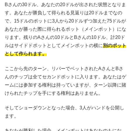
Bさんの30ドル、あなたの20ドルが出された状態となりま
す。あなたが勝負して得られる見返りは20ドルまでなの
で、15ドルのポットに3人から20ドルずつ加えた75ドルが
あなたが勝った際に得られるポット（メインポット）にな
ります。残りのAさんの10ドルとBさんの10ドル、計20ド
ルはサイドドポットとしてメインポットの横に
別のポット
として作られます。
ここから先のターン、リバーでベットされたAさんとBさ
んのチップは全てセカンドポットに入ります。あなたはゲ
ームには参加する権利は持っていますが、ターン以降に賭
けられたチップを手にする権利はありません。
そしてショーダウンとなった場合、3人がハンドを公開し
ます。
あなたが勝利した場合、メインポットはあなたのもにな