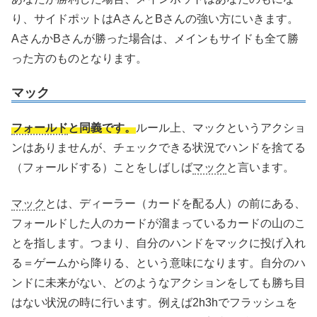
り、サイドポットはAさんとBさんの強い方にいきます。
AさんかBさんが勝った場合は、メインもサイドも全て勝
った方のものとなります。
マック
フォールド
と同義です。
ルール上、マックというアクショ
ンはありませんが、チェックできる状況でハンドを捨てる
（フォールドする）ことをしばしば
マック
と言います。
マック
とは、ディーラー（カードを配る人）の前にある、
フォールドした人のカードが溜まっているカードの山のこ
とを指します。つまり、自分のハンドをマックに投げ入れ
る＝ゲームから降りる、という意味になります。自分のハ
ンドに未来がない、どのようなアクションをしても勝ち目
はない状況の時に行います。例えば2h3hでフラッシュを