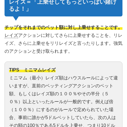
レイズ
＝「上乗せしてもっといっぱい賭け
るよ！」
チップをそれまでのベット額に対し上乗せすることです。
レイズ
アクションに対してさらに上乗せすることを、リレ
イズ、さらに上乗せをリリレイズと言ったりします。強気
のアクションと受け取られます。
TIPS ミニマムレイズ
ミニマム（最小）レイズ額はハウスルールによって違
いますが、直前のベッティングアクションのベット
額、もしくはレイズ額の１００％やその半分（５
０％）以上といったルールが一般的です。例えば倍
（１００％）にするのがルールで定められていた場
合、事前に誰かが5ドルベットしていたら、次の人は
その額の100％である5ドルを上乗せ、つまり10ドル