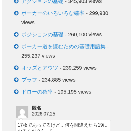
アクションの基礎
- 345,903 views
ポーカーのいろいろな確率
- 299,930
views
ポジションの基礎
- 260,100 views
ポーカー道を読むための基礎用語集
-
255,237 views
オッズとアウツ
- 239,259 views
ブラフ
- 234,885 views
ドローの確率
- 195,195 views
匿名
2026.07.25
17枚であってるけど…何を間違えたら19に