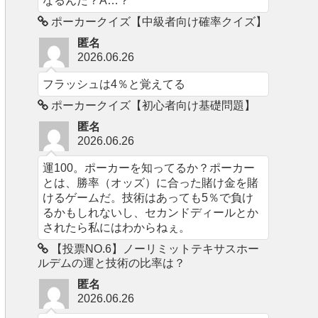
なるんだ？A…？
ポーカークイズ【中級者向け確率クイズ】
匿名
2026.06.26
フラッシュは4％と覚えてる
ポーカークイズ【初心者向け基礎問題】
匿名
2026.06.26
運100。ポーカーを知ってるか？ポーカー
とは、勝率（オッズ）に合った賭け金を賭
けるゲームだ。技術はあっても5％で負け
るかもしれないし、セカンドディールとか
されたら私にはわからねぇ。
【投票NO.6】ノーリミットテキサスホー
ルデムの運と技術の比率は？
匿名
2026.06.26