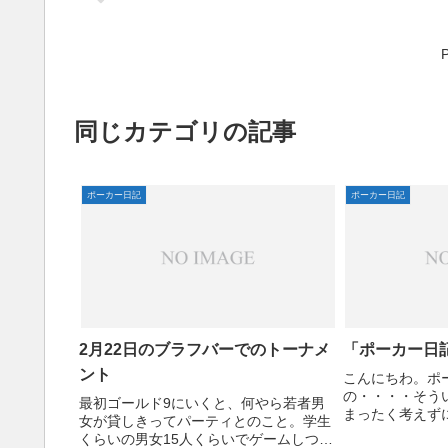
同じカテゴリの記事
ポーカー日記
ポーカー日記
2月22日のブラフバーでのトーナメ
「ポーカー日
ント
こんにちわ。ポ
の・・・・そう
最初ゴールド9にいくと、何やら若者男
まったく考えず
女が貸しきってパーティとのこと。学生
ました。ライブ
くらいの男女15人くらいでゲームしつつ