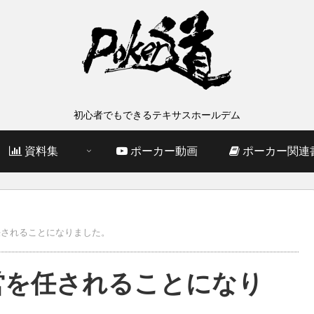
初心者でもできるテキサスホールデム
資料集
ポーカー動画
ポーカー関連
任されることになりました。
営を任されることになり