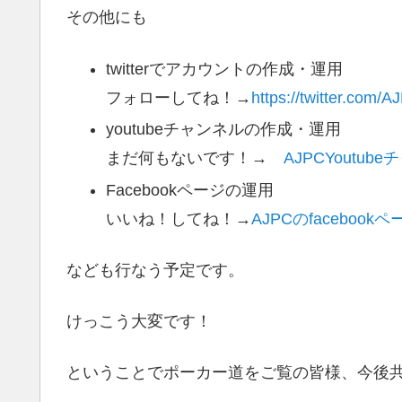
その他にも
twitterでアカウントの作成・運用
フォローしてね！→
https://twitter.com/
youtubeチャンネルの作成・運用
まだ何もないです！→
AJPCYoutub
Facebookページの運用
いいね！してね！→
AJPCのfacebookペ
なども行なう予定です。
けっこう大変です！
ということでポーカー道をご覧の皆様、今後共