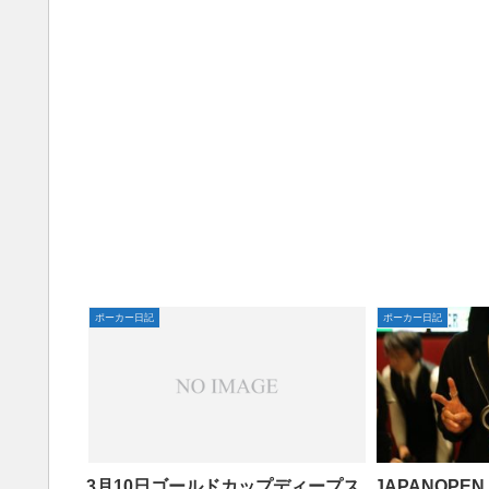
っていくのが普
キャッキャしながら合コンみたいなこと
世の中かっこい
してるらしい。混ぜろやｋ・・・てこと
いですよね。とい
でナインで知人と合流してブラフへ。
ポーカー日記
ポーカー日記
3月10日ゴールドカップディープス
JAPANOPEN 