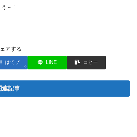
ょう～！
ェアする
はてブ
LINE
コピー
0
関連記事