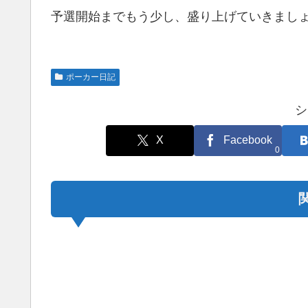
予選開始までもう少し、盛り上げていきまし
ポーカー日記
シ
X
Facebook
0