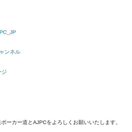
AJPC_JP
eチャンネル
ージ
ポーカー道とAJPCをよろしくお願いいたします。