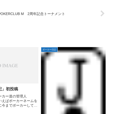
POKERCLUB M 2周年記念トーナメント
ポーカー日記
記」初投稿
ーカー道の管理人
いえばポーカーネームを
に今までポーカーしてき
から始めたので本名でや