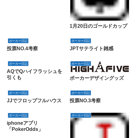
1月20日のゴールドカップ
ポーカー日記
ポーカー日記
投票NO.4考察
JPTサテライト雑感
ポーカー日記
ポーカー日記
AQでQハイフラッシュを
引くも
ポーカーデザイングッズ
ポーカー日記
ポーカー日記
JJでフロップフルハウス
投票NO.3考察
ポーカー日記
ポーカー日記
iphoneアプリ
「PokerOdds」