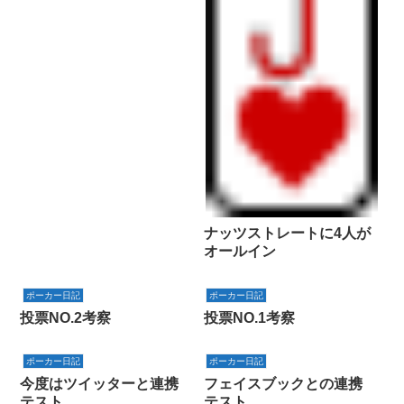
ナッツストレートに4人が
オールイン
ポーカー日記
ポーカー日記
投票NO.2考察
投票NO.1考察
ポーカー日記
ポーカー日記
今度はツイッターと連携
フェイスブックとの連携
テスト
テスト