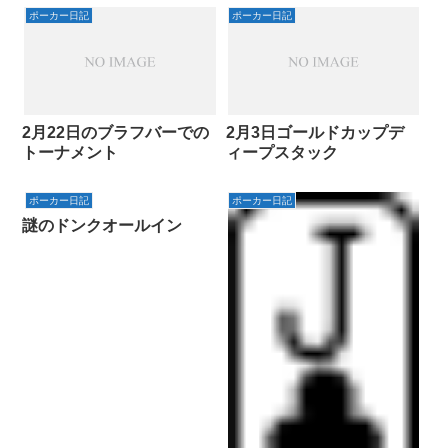
ポーカー日記
ポーカー日記
2月22日のブラフバーでの
2月3日ゴールドカップデ
トーナメント
ィープスタック
ポーカー日記
ポーカー日記
謎のドンクオールイン