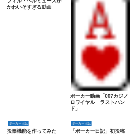
フィル・ヘルミュースが
かわいそすぎる動画
ポーカー動画「007カジノ
ロワイヤル ラストハン
ド」
ポーカー日記
ポーカー日記
投票機能を作ってみた
「ポーカー日記」初投稿