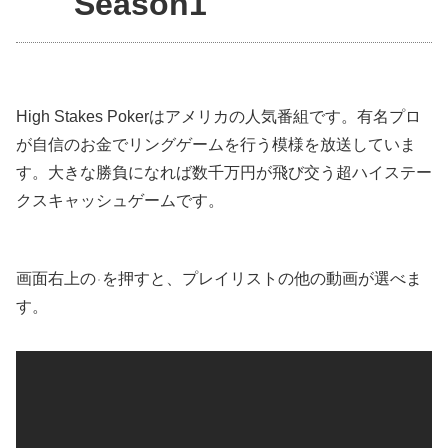
Season1
High Stakes Pokerはアメリカの人気番組です。有名プロ
が自信のお金でリングゲームを行う模様を放送していま
す。大きな勝負になれば数千万円が飛び交う超ハイステー
クスキャッシュゲームです。
画面右上の
を押すと、プレイリストの他の動画が選べま
す。