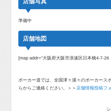
店舗写真
準備中
店舗地図
[map addr=”大阪府大阪市浪速区日本橋4-7-26 ワン
ポーカー道では、全国津々浦々のポーカース
らからご連絡ください。＞＞
店舗情報投稿フ
シ