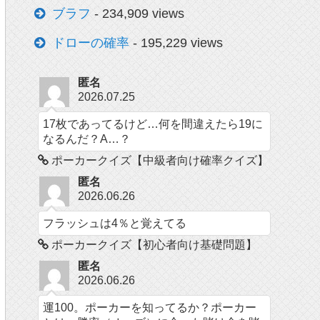
ブラフ
- 234,909 views
ドローの確率
- 195,229 views
匿名
2026.07.25
17枚であってるけど…何を間違えたら19に
なるんだ？A…？
ポーカークイズ【中級者向け確率クイズ】
匿名
2026.06.26
フラッシュは4％と覚えてる
ポーカークイズ【初心者向け基礎問題】
匿名
2026.06.26
運100。ポーカーを知ってるか？ポーカー