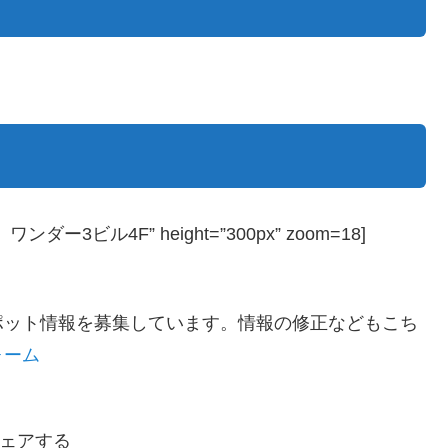
ダー3ビル4F” height=”300px” zoom=18]
ポット情報を募集しています。情報の修正などもこち
ォーム
ェアする