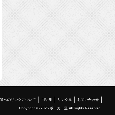
道へのリンクについて
用語集
リンク集
お問い合わせ
Copyright © -2026 ポーカー道 All Rights Reserved.