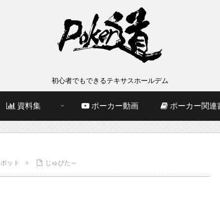
初心者でもできるテキサスホールデム
資料集
ポーカー動画
ポーカー関連
スポット
じゅぴた～