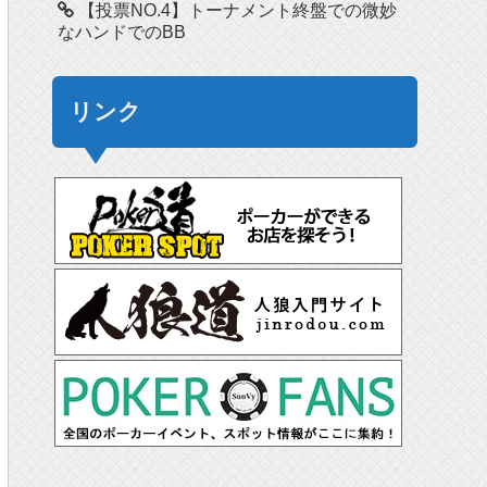
【投票NO.4】トーナメント終盤での微妙
なハンドでのBB
リンク