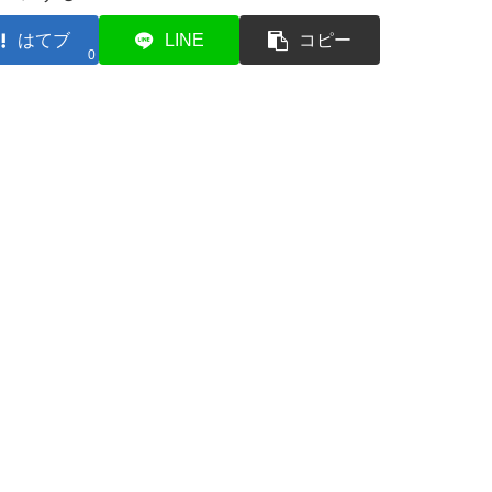
はてブ
LINE
コピー
0