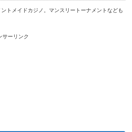
メントメイドカジノ。マンスリートーナメントなども
ンサーリンク