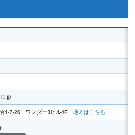
ne.jp
4-7-26 ワンダー3ビル4F
地図はこちら
分