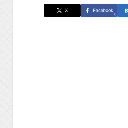
X
Facebook
0