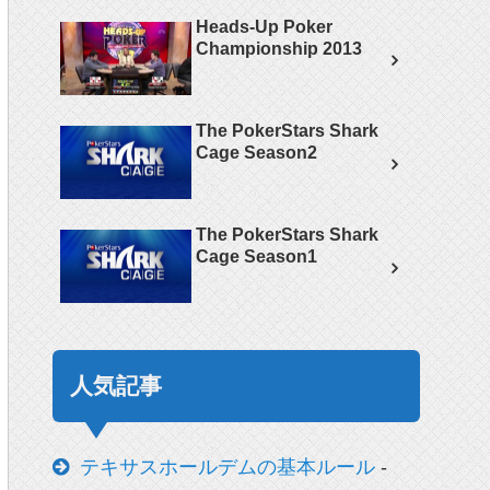
Heads-Up Poker
Championship 2013
The PokerStars Shark
Cage Season2
The PokerStars Shark
Cage Season1
人気記事
テキサスホールデムの基本ルール
-