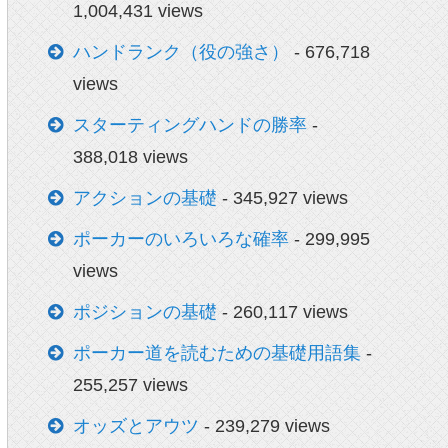
1,004,431 views
円～。
ハンドランク（役の強さ）
- 676,718
views
スターティングハンドの勝率
-
388,018 views
アクションの基礎
- 345,927 views
ポーカーのいろいろな確率
- 299,995
views
ポジションの基礎
- 260,117 views
ポーカー道を読むための基礎用語集
-
を開催したりとポーカーが熱い。
255,257 views
オッズとアウツ
- 239,279 views