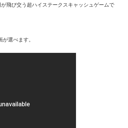
円が飛び交う超ハイステークスキャッシュゲームで
画が選べます。