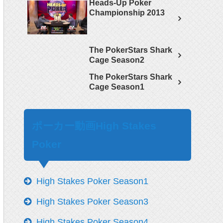
Heads-Up Poker
Championship 2013
The PokerStars Shark
Cage Season2
The PokerStars Shark
Cage Season1
ポーカー動画
High Stakes
Poker
High Stakes Poker Season1
High Stakes Poker Season3
High Stakes Poker Season4