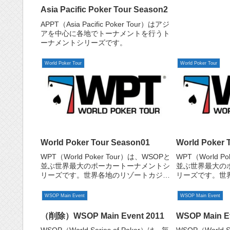
れ、その中でも
Asia Pacific Poker Tour Season2
が、メインイベ
「W...
APPT（Asia Pacific Poker Tour）はアジ
アを中心に各地でトーナメントを行うト
ーナメントシリーズです。
World Poker Tour
World Poker Tour
World Poker Tour Season01
World Poker 
WPT（World Poker Tour）は、WSOPと
WPT（World P
並ぶ世界最大のポーカートーナメントシ
並ぶ世界最大の
リーズです。世界各地のリゾートカジノ
リーズです。世
でトーナメントが行われ、最後はラスベ
でトーナメント
ガスでチャンピオンシップが行われま
ガスでチャンピ
WSOP Main Event
WSOP Main Event
す。シリーズに参加するプロは、世界を
す。シリーズに
転戦す...
転戦す...
（削除）WSOP Main Event 2011
WSOP Main E