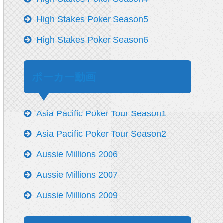
High Stakes Poker Season5
High Stakes Poker Season6
ポーカー動画
Asia Pacific Poker Tour Season1
Asia Pacific Poker Tour Season2
Aussie Millions 2006
Aussie Millions 2007
Aussie Millions 2009