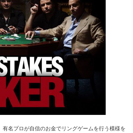
気番組です。有名プロが自信のお金でリングゲームを行う模様を