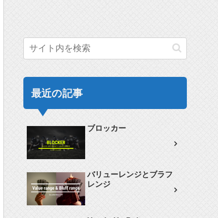
最近の記事
ブロッカー
バリューレンジとブラフ
レンジ