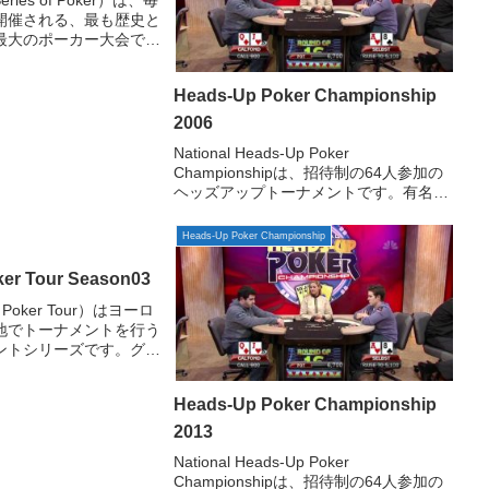
eries of Poker）は、毎
開催される、最も歴史と
最大のポーカー大会で
のトーナメントが開催さ
最も大きなトーナメント
Heads-Up Poker Championship
ントとして開催される
2006
National Heads-Up Poker
Championshipは、招待制の64人参加の
ヘッズアップトーナメントです。有名プ
ロや著名人が招待されています。
Heads-Up Poker Championship
er Tour Season03
n Poker Tour）はヨーロ
地でトーナメントを行う
ントシリーズです。グラ
はシーズン6までモンテ
ていましたが、シーズン
Heads-Up Poker Championship
で行われました。WPT
2013
National Heads-Up Poker
Championshipは、招待制の64人参加の