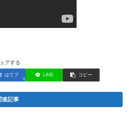
ェアする
はてブ
LINE
コピー
0
関連記事