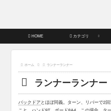
HOME
カテゴリ
ホーム
ランナーランナー
ランナーランナー
バックドア
とほぼ同義。ターン、リバーで2
こと。ハンド9T、ボード8A4、この場合、タ