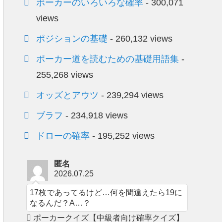
ポーカーのいろいろな確率
- 300,071
views
ポジションの基礎
- 260,132 views
ポーカー道を読むための基礎用語集
-
255,268 views
オッズとアウツ
- 239,294 views
ブラフ
- 234,918 views
ドローの確率
- 195,252 views
匿名
2026.07.25
17枚であってるけど…何を間違えたら19に
なるんだ？A…？
ポーカークイズ【中級者向け確率クイズ】