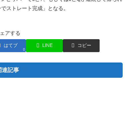
ーでストレート完成」となる。
ェアする
はてブ
LINE
コピー
0
関連記事