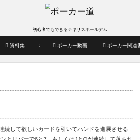
初心者でもできるテキサスホールデム
資料集
ポーカー動画
ポーカー関連
回連続して欲しいカードを引いてハンドを進展させる
ーンとリバーで6と7、もしくはJとQが連続して落ちれ