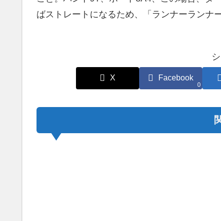
ばストレートになるため、「ランナーランナ
シ
X
Facebook
0