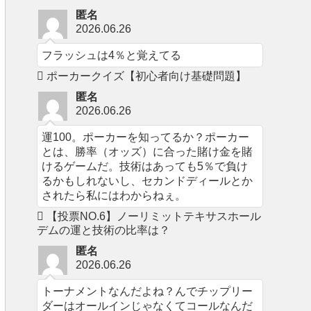
匿名
2026.06.26
フラッシュは4％と覚えてる
ポーカークイズ【初心者向け基礎問題】
匿名
2026.06.26
運100。ポーカーを知ってるか？ポーカー
とは、勝率（オッズ）に合った賭け金を賭
けるゲームだ。技術はあっても5％で負け
るかもしれないし、セカンドディールとか
されたら私にはわからねぇ。
【投票NO.6】ノーリミットテキサスホール
デムの運と技術の比率は？
匿名
2026.06.26
トーナメントなんだよね？んでチップリー
ダーはオールインじゃなくてコールなんだ