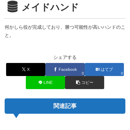
メイドハンド
何かしら役が完成しており、勝つ可能性が高いハンドのこ
と。
シェアする
X
Facebook
はてブ
0
0
LINE
コピー
関連記事