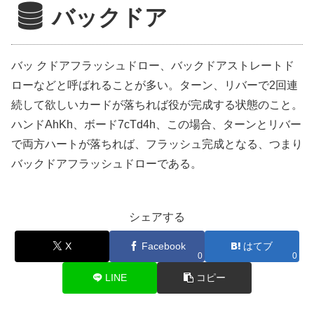
バックドア
バッ クドアフラッシュドロー、バックドアストレートド
ローなどと呼ばれることが多い。ターン、リバーで2回連
続して欲しいカードが落ちれば役が完成する状態のこと。
ハンドAhKh、ボード7cTd4h、この場合、ターンとリバー
で両方ハートが落ちれば、フラッシュ完成となる、つまり
バックドアフラッシュドローである。
シェアする
X
Facebook
はてブ
0
0
LINE
コピー