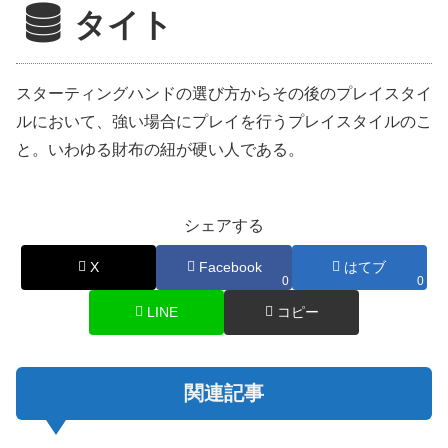
タイト
スターティングハンドの選び方からその後のプレイスタイ
ルにおいて、強い場合にプレイを行うプレイスタイルのこ
と。いわゆる財布の紐が硬い人である。
シェアする
X
Facebook
はてブ
0
0
LINE
コピー
関連記事