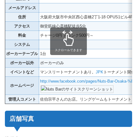
メールアドレス
住所
大阪府大阪市中央区西心斎橋2丁1-18 OPUS1ビル4F
アクセス
御堂筋線心斎橋駅徒歩5分
料金
チャージ0円 ドリンク500円～
システム
スクロールできます
ポーカーテーブル
1台
ポーカー以外
ポーカーのみ
イベントなど
マンスリートーナメントあり。
JPK
トーナメント開催
http://www.facebook.com/pages/Nuts-Bar-Osak
ホームページ
管理人コメント
佐伯宗平さんのお店。リングゲームもトーナメントも
店舗写真