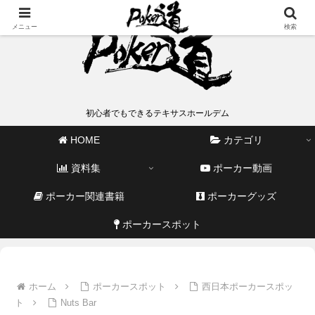
メニュー
検索
初心者でもできるテキサスホールデム
HOME
カテゴリ
資料集
ポーカー動画
ポーカー関連書籍
ポーカーグッズ
ポーカースポット
ホーム
ポーカースポット
西日本ポーカースポッ
ト
Nuts Bar