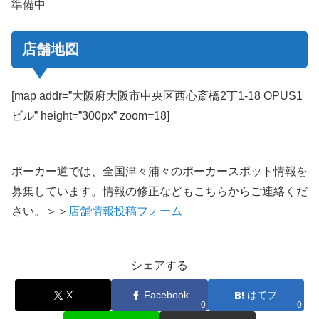
準備中
店舗地図
[map addr=”大阪府大阪市中央区西心斎橋2丁1-18 OPUS1
ビル” height=”300px” zoom=18]
ポーカー道では、全国津々浦々のポーカースポット情報を
募集しています。情報の修正などもこちらからご連絡くだ
さい。＞＞
店舗情報投稿フォーム
シェアする
X
Facebook
はてブ
0
0