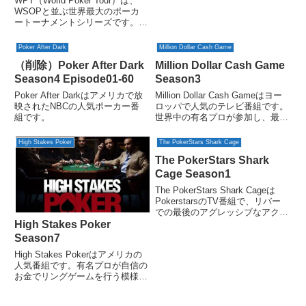
WPT（World Poker Tour）は、
WSOPと並ぶ世界最大のポーカ
ートーナメントシリーズです。世
界各地のリゾートカジノでトーナ
メントが行われ、最後はラスベガ
Poker After Dark
Million Dollar Cash Game
スでチャンピオンシップが行われ
（削除）Poker After Dark
Million Dollar Cash Game
ます。シリーズに参加するプロ
は、世界を転戦す...
Season4 Episode01-60
Season3
Poker After Darkはアメリカで放
Million Dollar Cash Gameはヨー
映されたNBCの人気ポーカー番
ロッパで人気のテレビ番組です。
組です。
世界中の有名プロが参加し、最少
バイインが100,000ドルと超高額
のキャッシュゲームが行われま
High Stakes Poker
The PokerStars Shark Cage
す。
The PokerStars Shark
Cage Season1
The PokerStars Shark Cageは
PokerstarsのTV番組で、リバー
での最後のアグレッシブなアクシ
ョンがブラフか本物かを見極める
High Stakes Poker
ルールを採用れています。ブラフ
Season7
キャッチされたら2BBの支払いと
High Stakes Pokerはアメリカの
2ハンドデッドのペナルティ...
人気番組です。有名プロが自信の
お金でリングゲームを行う模様を
放送しています。ミニマムバイイ
ン200,000ドル（約2000万円）