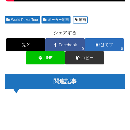
World Poker Tour
ポーカー動画
動画
シェアする
X
Facebook
はてブ
0
0
LINE
コピー
関連記事