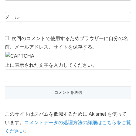
メール
次回のコメントで使用するためブラウザーに自分の名
前、メールアドレス、サイトを保存する。
上に表示された文字を入力してください。
このサイトはスパムを低減するために Akismet を使って
います。
コメントデータの処理方法の詳細はこちらをご覧
ください
。