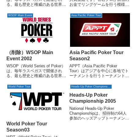
る、最も歴史と権威のある世界最
お金でリングゲームを行う模様を
大のポーカー大会です。様々な種
放送しています。ミニマムバイイ
類のトーナメントが開催され、そ
ン200,000ドル（約2000万円）
WSOP Main Event
Asia Pacific Poker Tour
の中でも最も大きなトーナメント
で、ブラインドSB400（約4万
が、メインイベントとして開催さ
円）-BB800（約8万円）ドル、...
れる「W...
（削除）WSOP Main
Asia Pacific Poker Tour
Event 2002
Season2
WSOP（World Series of Poker）
APPT（Asia Pacific Poker
は、毎年ラスベガスで開催され
Tour）はアジアを中心に各地でト
る、最も歴史と権威のある世界最
ーナメントを行うトーナメントシ
大のポーカー大会です。様々な種
リーズです。
類のトーナメントが開催され、そ
World Poker Tour
Heads-Up Poker Championship
の中でも最も大きなトーナメント
Heads-Up Poker
が、メインイベントとして開催さ
れる「W...
Championship 2005
National Heads-Up Poker
Championshipは、招待制の64人
参加のヘッズアップトーナメント
です。有名プロや著名人が招待さ
World Poker Tour
れています。
Season03