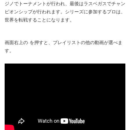
ジノでトーナメントが行われ、最後はラスベガスでチャン
ピオンシップが行われます。シリーズに参加するプロは、
世界を転戦することになります。
画面右上の
を押すと、プレイリストの他の動画が選べま
す。