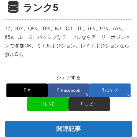
ランク5
77、87s、Q9s、T8s、KJ、QJ、JT、76s、97s、Axs、
65s、ルーズ、パッシブなテーブルならアーリーポジショ
ンで参加OK、ミドルポジション、レイトポジションなら
参加OK。
シェアする
X
Facebook
はてブ
0
0
LINE
コピー
関連記事