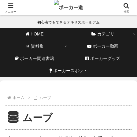
メニュー
検索
初心者でもできるテキサスホールデム
HOME
カテゴリ
資料集
ポーカー動画
ポーカー関連書籍
ポーカーグッズ
ポーカースポット
ホーム
ムーブ
ムーブ