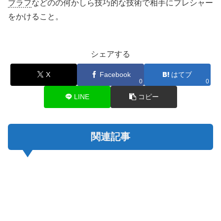
ブラフ
などのの何かしら技巧的な技術で相手にプレシャー
をかけること。
シェアする
X
Facebook
はてブ
0
0
LINE
コピー
関連記事