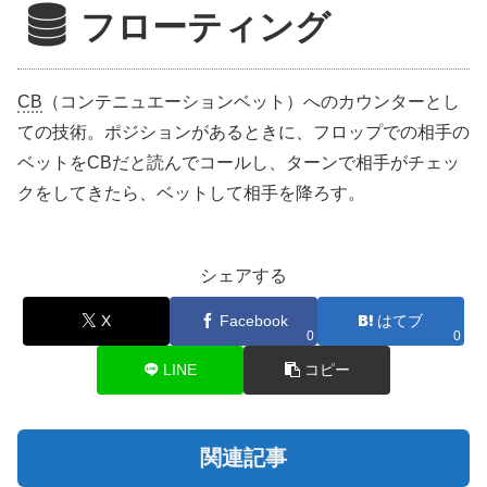
フローティング
CB
（コンテニュエーションベット）へのカウンターとし
ての技術。ポジションがあるときに、フロップでの相手の
ベットをCBだと読んでコールし、ターンで相手がチェッ
クをしてきたら、ベットして相手を降ろす。
シェアする
X
Facebook
はてブ
0
0
LINE
コピー
関連記事