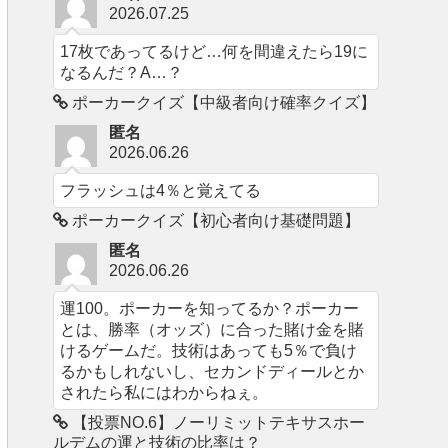
2026.07.25
17枚であってるけど…何を間違えたら19に
なるんだ？A…？
ポーカークイズ【中級者向け確率クイズ】
匿名
2026.06.26
フラッシュは4％と覚えてる
ポーカークイズ【初心者向け基礎問題】
匿名
2026.06.26
運100。ポーカーを知ってるか？ポーカー
とは、勝率（オッズ）に合った賭け金を賭
けるゲームだ。技術はあっても5％で負け
るかもしれないし、セカンドディールとか
されたら私にはわからねぇ。
【投票NO.6】ノーリミットテキサスホー
ルデムの運と技術の比率は？