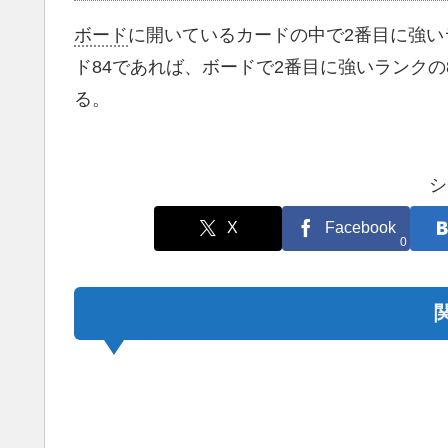
ボード
に開いているカードの中で2番目に強い
ド84であれば、ボードで2番目に強いランク
る。
シ
X
Facebook
0