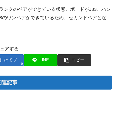
ランクのペアができている状態。ボードがJ83、ハン
の8のワンペアができているため、セカンドペアとな
ェアする
はてブ
LINE
コピー
0
関連記事