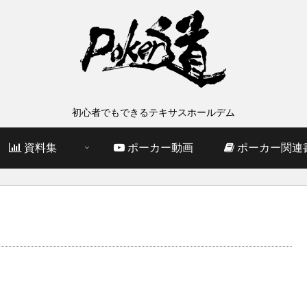
初心者でもできるテキサスホールデム
資料集
ポーカー動画
ポーカー関連