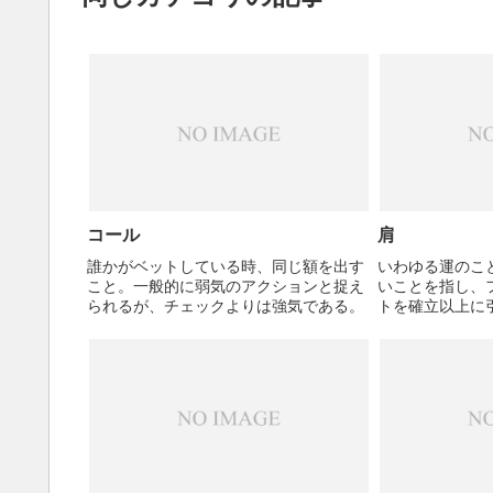
コール
肩
誰かがベットしている時、同じ額を出す
いわゆる運のこ
こと。一般的に弱気のアクションと捉え
いことを指し、
られるが、チェックよりは強気である。
トを確立以上に
る。逆に圧倒的
ドローを引かれ
が弱い、という