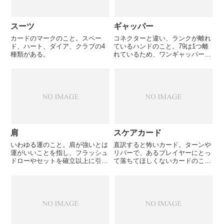
スーツ
ギャッパー
カードのマークのこと。スペー
コネクターと違い、ランクが離れ
ド、ハート、ダイア、クラブの4
ているハンドのこと。79は1つ離
種類がある。
れているため、ワンギャッパー、
7Tはツーギャッパーとなる。2J
はエイトギャッパーだが、ただの
ゴミ手であり、ネタで言うぐらい
である。
肩
スケアカード
いわゆる運のこと。肩が強いとは
直訳すると怖いカード。ターンや
運がいいことを指し、フラッシュ
リバーで、あるプレイヤーにとっ
ドローやセットを確立以上に引い
て落ちてほしくないカードのこ
た場合などに使われる。逆に圧倒
と。ボードQ82、ハンドQKのト
的に有利な状況から相手にドロー
ップペアの状態で、ターンでAが
を引かれて捲くられた場合に、肩
落ちると、これはスケアカードと
が弱い、という使われ方をする。
なる。それまでQのトップペアだ
ったのが、Aが落ちたことで、
A...