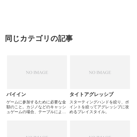
同じカテゴリの記事
バイイン
タイトアグレッシブ
ゲームに参加するために必要な金
スターティングハンドを絞り、ポ
額のこと。カジノなどのキャッシ
イントを絞ってアグレッシブに攻
ュゲームの場合、テーブルによっ
めるプレイスタイル。
て最低バイインが設定されてい
る。トーナメントの場合、賞金プ
ールに使われるものと、ホストに
支払われる参加料とにわかれてい
る場合があります。