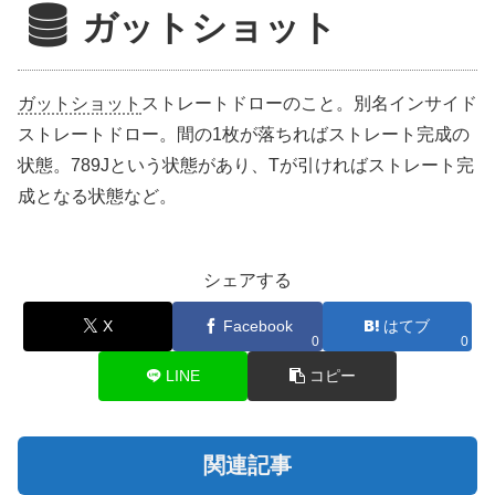
ガットショット
ガットショット
ストレートドローのこと。別名インサイド
ストレートドロー。間の1枚が落ちればストレート完成の
状態。789Jという状態があり、Tが引ければストレート完
成となる状態など。
シェアする
X
Facebook
はてブ
0
0
LINE
コピー
関連記事