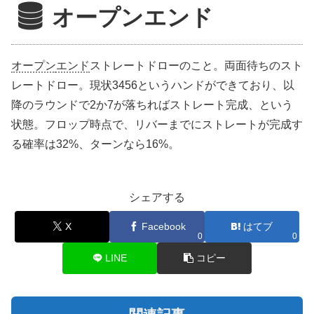
オープンエンド
オープン
エンド
ストレートドローのこと。両面待ちのスト
レートドロー。現状3456というハンドができており、以
降のラウンドで2か7が落ちればストレート完成、という
状態。フロップ時点で、リバーまでにストレートが完成す
る確率は32%、ターンなら16%。
シェアする
X
Facebook
はてブ
0
0
LINE
コピー