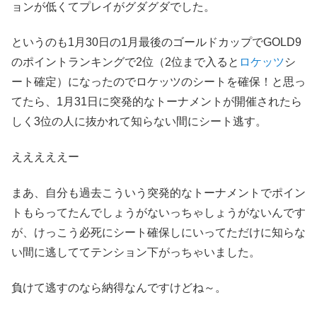
ョンが低くてプレイがグダグダでした。
というのも1月30日の1月最後のゴールドカップでGOLD9
のポイントランキングで2位（2位まで入ると
ロケッツ
シ
ート確定）になったのでロケッツのシートを確保！と思っ
てたら、1月31日に突発的なトーナメントが開催されたら
しく3位の人に抜かれて知らない間にシート逃す。
えええええー
まあ、自分も過去こういう突発的なトーナメントでポイン
トもらってたんでしょうがないっちゃしょうがないんです
が、けっこう必死にシート確保しにいってただけに知らな
い間に逃しててテンション下がっちゃいました。
負けて逃すのなら納得なんですけどね～。