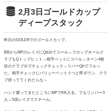
2月3日ゴールドカップ
ディープスタック
昨日のGOLD9でのゴールドカップ。
BBからMPのレイズにQdJsでコール→フロップオールク
ラブもQトップヒット→相手ベットにコール→ターン4枚
目のクラブJcでチェックチェック→リバーQhでフルっ
た。相手チェックにバリューベットうつと即ダウン、クラ
ブ持っててくれたらな～
ハンド腐ってきたところにMPでKK入る。でもリンパー3
人→5倍レイズでスチール。