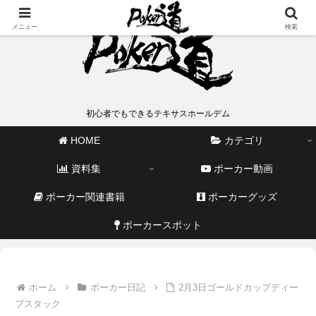
メニュー
検索
初心者でもできるテキサスホールデム
HOME
カテゴリ
資料集
ポーカー動画
ポーカー関連書籍
ポーカーグッズ
ポーカースポット
ホーム
ポーカー日記
2月3日ゴールドカップディー
プスタック