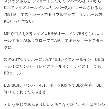
スタック
減らしてショートになりリンパー2人にCOから
KJsでレイズオールイン→リンパー2人にコールされるも
789T落ちてストレートでトリプルアップ、リンパー片方
KQだった危ない。
MPでTT入り3倍レイズ→BBがオールイン7BBくらい→コ
ールするとAQs→フロップでA落ちてまたショートスタッ
クに。
次のSBで1リンパーにJ3sで4BBレイズオールイン→BBコ
ール！にリンパーリレイズオールイン！ナイス！→でも
BBコール！
BBはKJs、リンパー45s、ボードK落ちてBBの勝利、BB
降りてくれてたらぁああ。
という感じであんまりいいとろこなく終了。今回はテンシ